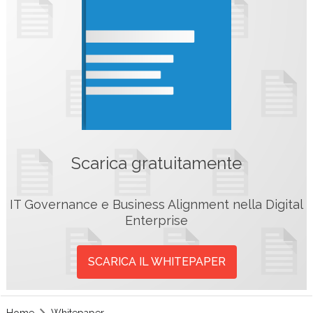
Scarica gratuitamente
IT Governance e Business Alignment nella Digital
Enterprise
SCARICA IL WHITEPAPER
Home
Whitepaper