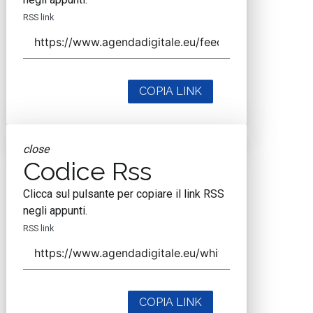
RSS link
COPIA LINK
close
Codice Rss
Clicca sul pulsante per copiare il link RSS
negli appunti.
RSS link
COPIA LINK