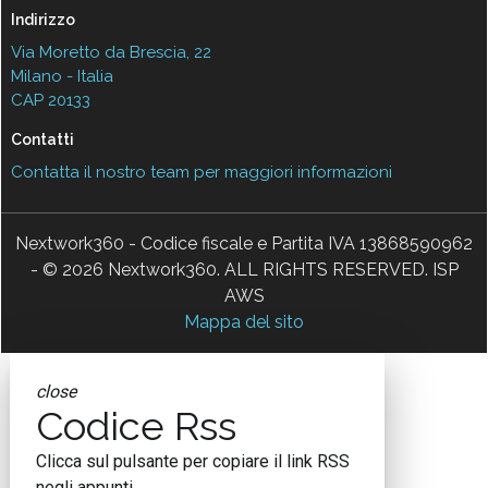
Indirizzo
Via Moretto da Brescia, 22
Milano - Italia
CAP 20133
Contatti
Contatta il nostro team per maggiori informazioni
Nextwork360 - Codice fiscale e Partita IVA 13868590962
- © 2026 Nextwork360. ALL RIGHTS RESERVED. ISP
AWS
Mappa del sito
close
Codice Rss
Clicca sul pulsante per copiare il link RSS
negli appunti.