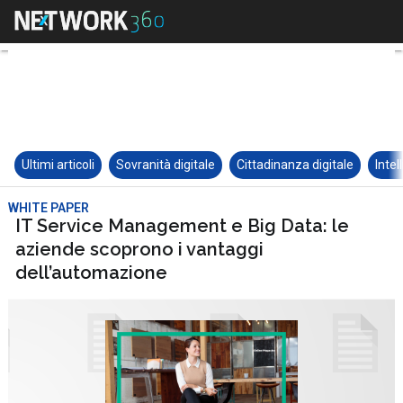
Ultimi articoli
Sovranità digitale
Cittadinanza digitale
Intel
WHITE PAPER
IT Service Management e Big Data: le
aziende scoprono i vantaggi
dell’automazione