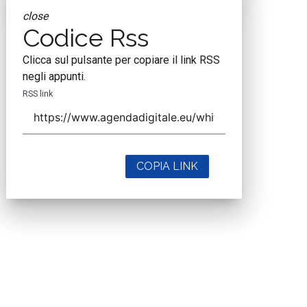
close
Codice Rss
Clicca sul pulsante per copiare il link RSS
negli appunti.
RSS link
COPIA LINK