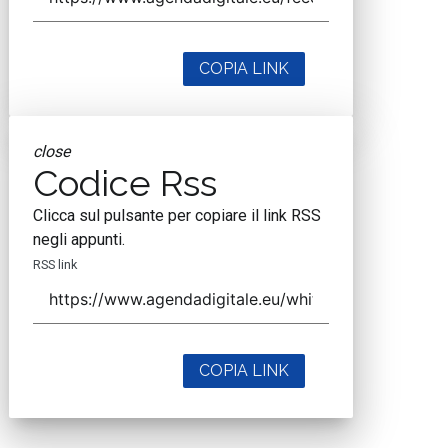
COPIA LINK
close
Codice Rss
Clicca sul pulsante per copiare il link RSS
negli appunti.
RSS link
COPIA LINK