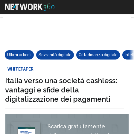
Ultimi articoli
Sovranità digitale
Cittadinanza digitale
Intel
WHITEPAPER
Italia verso una società cashless:
vantaggi e sfide della
digitalizzazione dei pagamenti
Scarica gratuitamente