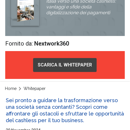
Italia verso una società cashless:
vantaggi e sfide della
digitalizzazione dei pagamenti
Fornito da:
Nextwork360
SCARICA IL WHITEPAPER
Home
Whitepaper
Sei pronto a guidare la trasformazione verso
una società senza contanti? Scopri come
affrontare gli ostacoli e sfruttare le opportunità
del cashless per il tuo business.