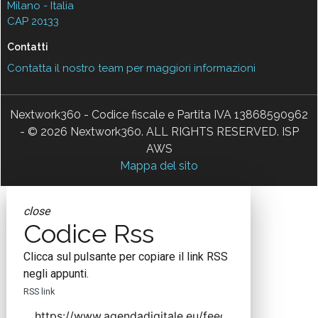
Milano - Italia
CAP 20133
Contatti
Contatta il nostro team per maggiori informazioni
Nextwork360 - Codice fiscale e Partita IVA 13868590962
- © 2026 Nextwork360. ALL RIGHTS RESERVED. ISP
AWS
Mappa del sito
close
Codice Rss
Clicca sul pulsante per copiare il link RSS
negli appunti.
RSS link