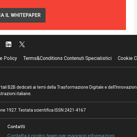
A IL WHITEPAPER
e Policy
Terms&Conditions Contenuti Specialistici
Cookie C
portali B2B dedicati ai temi della Trasformazione Digitale e dell’Innovazio
razioni italiane.
ione 1927. Testata scientifica ISSN 2421-4167
Contatti
Contatta il nostro team per maggiori informazioni