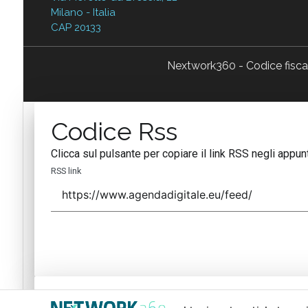
Milano - Italia
CAP 20133
Nextwork360 - Codice fisc
Codice Rss
Clicca sul pulsante per copiare il link RSS negli appunt
RSS link
Codice Rss