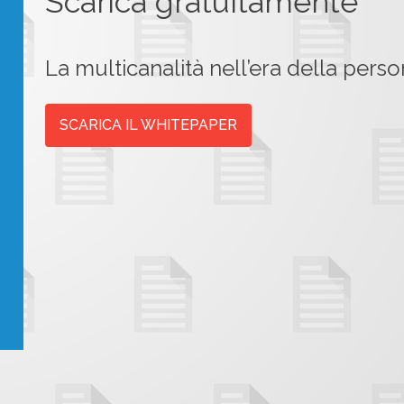
Scarica gratuitamente
La multicanalità nell’era della pers
SCARICA IL WHITEPAPER