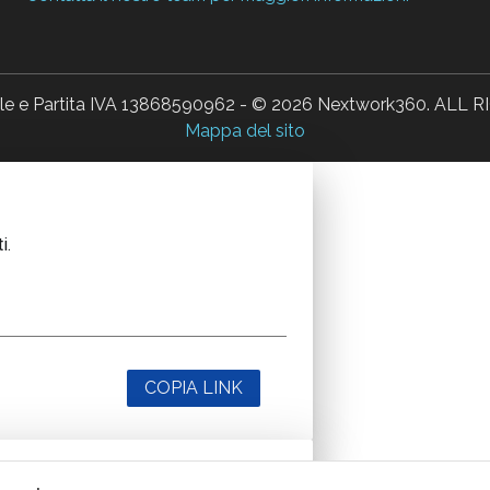
ale e Partita IVA 13868590962 - © 2026 Nextwork360. AL
Mappa del sito
i.
COPIA LINK