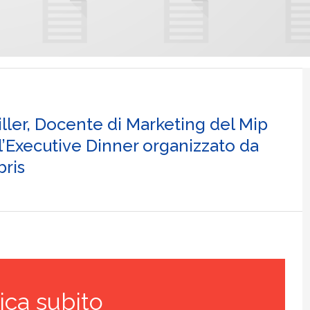
ller, Docente di Marketing del Mip
ll’Executive Dinner organizzato da
ris
ica subito