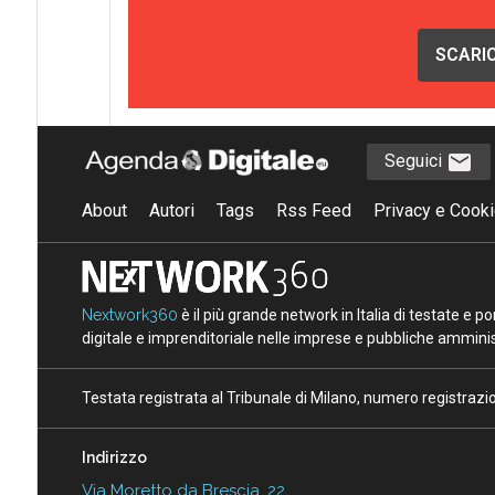
SCARIC
Seguici
About
Autori
Tags
Rss Feed
Privacy e Cooki
Nextwork360
è il più grande network in Italia di testate e 
digitale e imprenditoriale nelle imprese e pubbliche amminist
Testata registrata al Tribunale di Milano, numero registraz
Indirizzo
Via Moretto da Brescia, 22