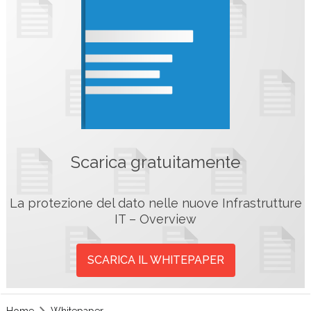
Scarica gratuitamente
La protezione del dato nelle nuove Infrastrutture
IT – Overview
SCARICA IL WHITEPAPER
Home
Whitepaper