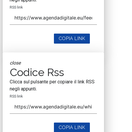
RSS link
COPIA LINK
close
Codice Rss
Clicca sul pulsante per copiare il link RSS
negli appunti.
RSS link
COPIA LINK