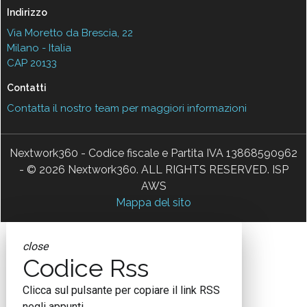
Indirizzo
Via Moretto da Brescia, 22
Milano - Italia
CAP 20133
Contatti
Contatta il nostro team per maggiori informazioni
Nextwork360 - Codice fiscale e Partita IVA 13868590962
- © 2026 Nextwork360. ALL RIGHTS RESERVED. ISP
AWS
Mappa del sito
close
Codice Rss
Clicca sul pulsante per copiare il link RSS
negli appunti.