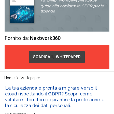
La scelta strategica del cloud:
guida alla conformità GDPR per le
aziende
Fornito da:
Nextwork360
SCARICA IL WHITEPAPER
Home
Whitepaper
La tua azienda è pronta a migrare verso il
cloud rispettando il GDPR? Scopri come
valutare i fornitori e garantire la protezione e
la sicurezza dei dati personali.