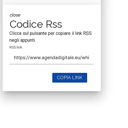
close
Codice Rss
Clicca sul pulsante per copiare il link RSS
negli appunti.
RSS link
COPIA LINK