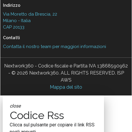
Indirizzo
Via Moretto da Brescia, 22
Milano - Italia
CAP 20133
Contatti
Contatta il nostro team per maggiori informazioni
Nextwork360 - Codice fiscale e Partita IVA 13868590962
- © 2026 Nextwork360. ALL RIGHTS RESERVED. ISP
AWS
Mappa del sito
close
Codice Rss
Clicca sul pulsante per copiare il link RSS
negli appunti.