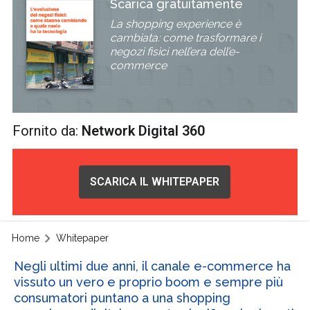
Scarica gratuitamente
La shopping experience è
cambiata: come trasformare i
negozi fisici nell’era dell’e-
commerce
Fornito da:
Network Digital 360
SCARICA IL WHITEPAPER
Home
Whitepaper
Negli ultimi due anni, il canale e-commerce ha
vissuto un vero e proprio boom e sempre più
consumatori puntano a una shopping