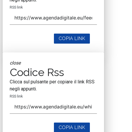
RSS link
COPIA LINK
close
Codice Rss
Clicca sul pulsante per copiare il link RSS
negli appunti.
RSS link
COPIA LINK