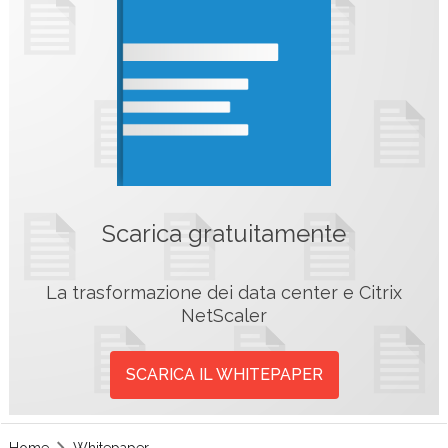
Scarica gratuitamente
La trasformazione dei data center e Citrix
NetScaler
SCARICA IL WHITEPAPER
Home
Whitepaper