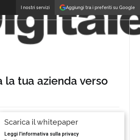
Aggiungi tra i preferiti su Google
I nostri servizi
a la tua azienda verso
Scarica il whitepaper
Leggi l'informativa sulla privacy