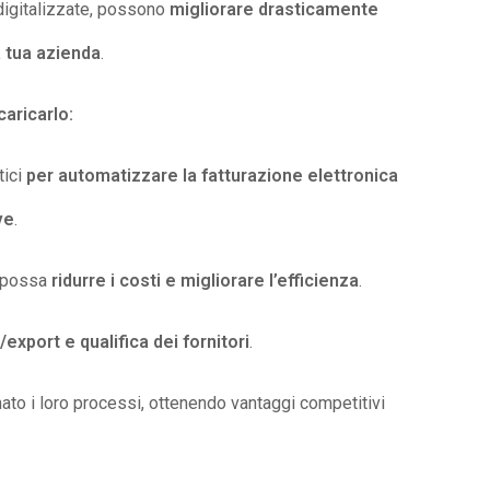
digitalizzate, possono
migliorare drasticamente
a tua azienda
.
aricarlo:
tici
per automatizzare la fatturazione elettronica
ve
.
e possa
ridurre i costi e migliorare l’efficienza
.
export e qualifica dei fornitori
.
ato i loro processi, ottenendo vantaggi competitivi