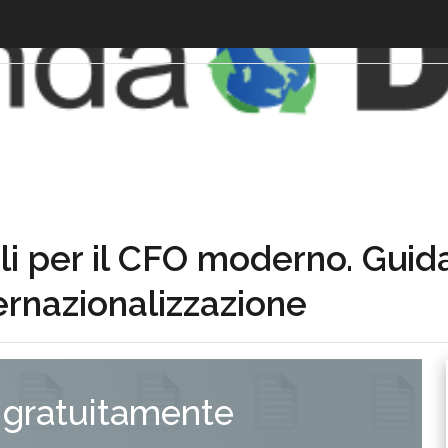
li per il CFO moderno. Guid
nternazionalizzazione
 gratuitamente