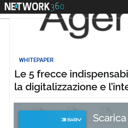
Menu
WHITEPAPER
Le 5 frecce indispensabi
la digitalizzazione e l’i
Scarica