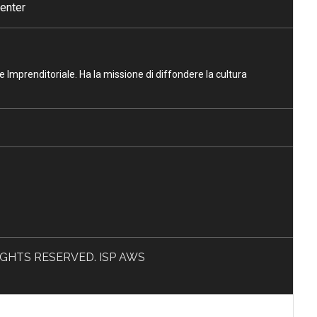
enter
ne Imprenditoriale. Ha la missione di diffondere la cultura
L RIGHTS RESERVED. ISP AWS