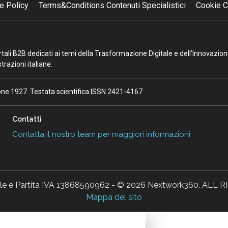
e Policy
Terms&Conditions Contenuti Specialistici
Cookie C
portali B2B dedicati ai temi della Trasformazione Digitale e dell’Innovazio
razioni italiane.
ione 1927. Testata scientifica ISSN 2421-4167
Contatti
Contatta il nostro team per maggiori informazioni
ale e Partita IVA 13868590962 - © 2026 Nextwork360. AL
Mappa del sito