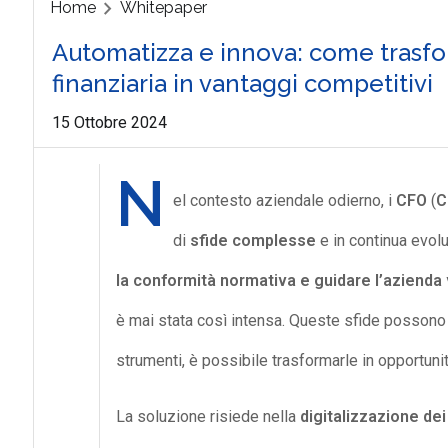
Home
Whitepaper
Automatizza e innova: come trasfor
finanziaria in vantaggi competitivi
15 Ottobre 2024
N
el contesto aziendale odierno, i
CFO
(
C
di
sfide complesse
e in continua evol
la conformità normativa
e guidare l’azienda 
è mai stata così intensa. Queste sfide possono 
strumenti, è possibile trasformarle in opportunit
La soluzione risiede nella
digitalizzazione de