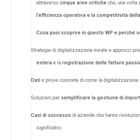
attraverso
cinque aree critiche
che, una volta 
l’efficienza operativa e la competitività dell
Cosa puoi scoprire in questo WP e perché sc
Strategie di digitalizzazione mirate e approcci pra
·
estera
e la
registrazione delle fatture passi
Dati
e prove concrete di come la digitalizzazion
·
Soluzioni per
semplificare la gestione di import/
·
Casi di successo
di aziende che hanno rivoluzion
·
significativi.