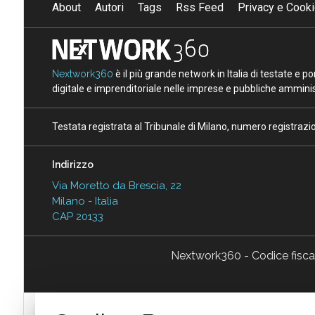
About
Autori
Tags
Rss Feed
Privacy e Cooki
Nextwork360
è il più grande network in Italia di testate e 
digitale e imprenditoriale nelle imprese e pubbliche amminist
Testata registrata al Tribunale di Milano, numero registraz
Indirizzo
Via Moretto da Brescia, 22
Milano - Italia
CAP 20133
Nextwork360 - Codice fisc