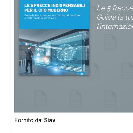
Le 5 frecce
Guida la tu
l’internazi
Fornito da:
Siav