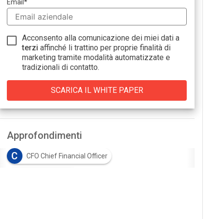
Email
*
Acconsento alla comunicazione dei miei dati a
terzi
affinché li trattino per proprie finalità di
marketing tramite modalità automatizzate e
tradizionali di contatto.
Approfondimenti
C
CFO Chief Financial Officer
D
digitalizzazione
I
internazionalizzazione