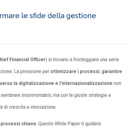
mare le sfide della gestione
hief Financial Officer
) si trovano a fronteggiare una serie
uzione. La pressione per
ottimizzare i processi
,
garantire
verso la digitalizzazione e l’internazionalizzazione
non
sembrare insormontabili, ma con le giuste strategie e
à di crescita e innovazione.
i processi chiave
. Questo White Paper ti guiderà