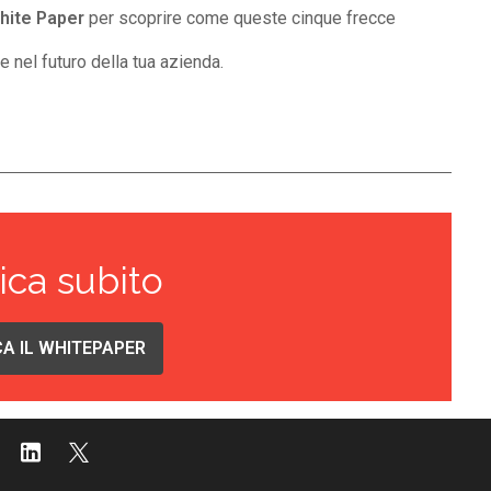
White Paper
per scoprire come queste cinque frecce
e nel futuro della tua azienda.
ica subito
A IL WHITEPAPER