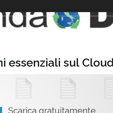
i essenziali sul Clou
Scarica gratuitamente