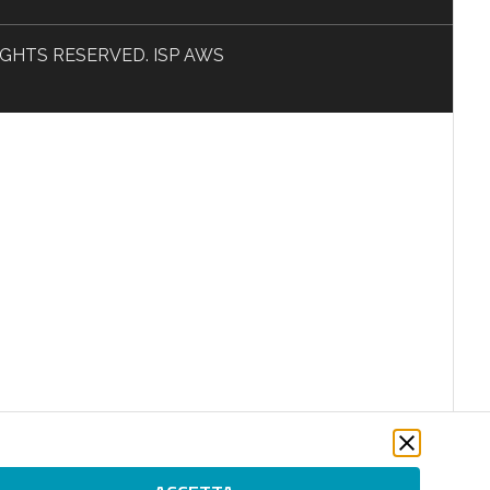
L RIGHTS RESERVED. ISP AWS