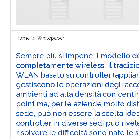
Home
Whitepaper
Sempre più si impone il modello del
completamente wireless. Il tradizi
WLAN basato su controller (applian
gestiscono le operazioni degli acces
ambienti ad alta densità con centin
point ma, per le aziende molto dist
sede, può non essere la scelta idea
controller in diverse sedi può rive
risolvere le difficoltà sono nate le