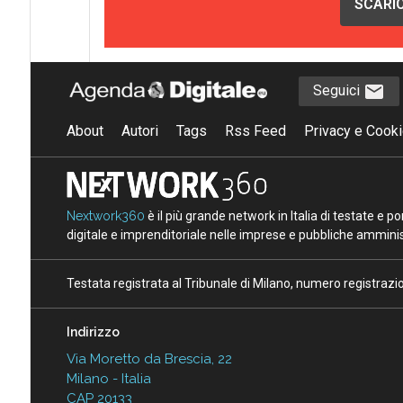
SCARIC
Seguici
About
Autori
Tags
Rss Feed
Privacy e Cooki
Nextwork360
è il più grande network in Italia di testate e 
digitale e imprenditoriale nelle imprese e pubbliche amminist
Testata registrata al Tribunale di Milano, numero registraz
Indirizzo
Via Moretto da Brescia, 22
Milano - Italia
CAP 20133