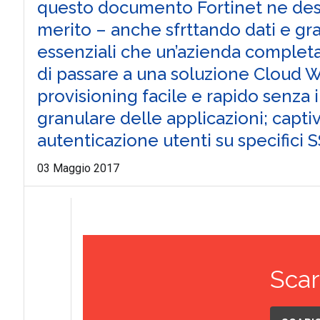
questo documento Fortinet ne descr
merito – anche sfrttando dati e graf
essenziali che un’azienda complet
di passare a una soluzione Cloud WiF
provisioning facile e rapido senza in
granulare delle applicazioni; captiv
autenticazione utenti su specifici S
03 Maggio 2017
Scar