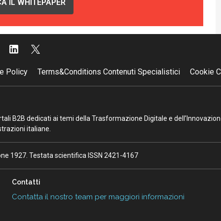
A IL WHITEPAPER
e Policy
Terms&Conditions Contenuti Specialistici
Cookie C
portali B2B dedicati ai temi della Trasformazione Digitale e dell’Innovazio
razioni italiane.
ione 1927. Testata scientifica ISSN 2421-4167
Contatti
Contatta il nostro team per maggiori informazioni