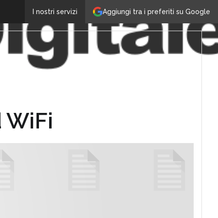
Aggiungi tra i preferiti su Google
I nostri servizi
d WiFi