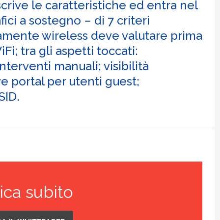
ive le caratteristiche ed entra nel
ici a sostegno – di 7 criteri
amente wireless deve valutare prima
i; tra gli aspetti toccati:
terventi manuali; visibilità
e portal per utenti guest;
SID.
ica subito