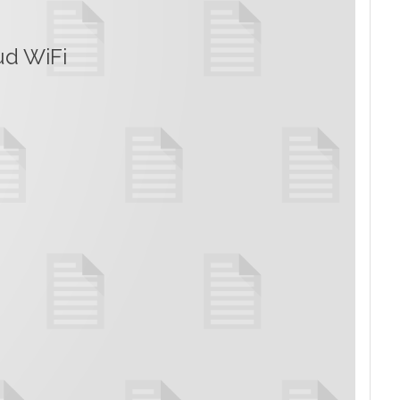
ud WiFi