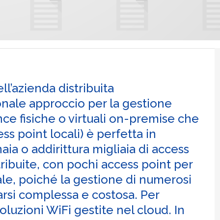
l’azienda distribuita
onale approccio per la gestione
ce fisiche o virtuali on-premise che
s point locali) è perfetta in
aia o addirittura migliaia di access
ribuite, con pochi access point per
le, poiché la gestione di numerosi
larsi complessa e costosa. Per
 soluzioni WiFi gestite nel cloud. In