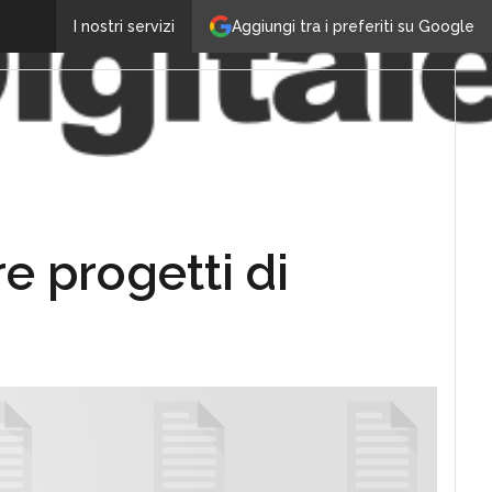
Aggiungi tra i preferiti su Google
I nostri servizi
re progetti di