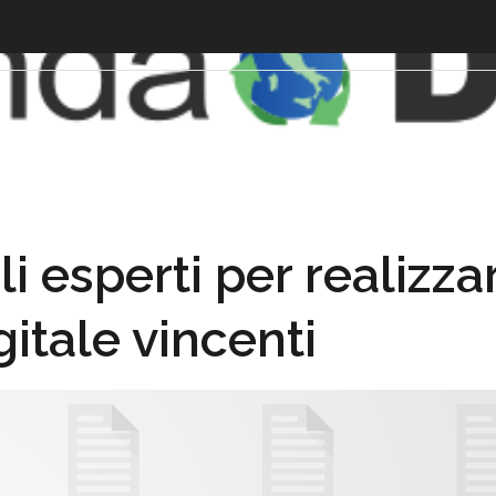
i esperti per realizza
itale vincenti