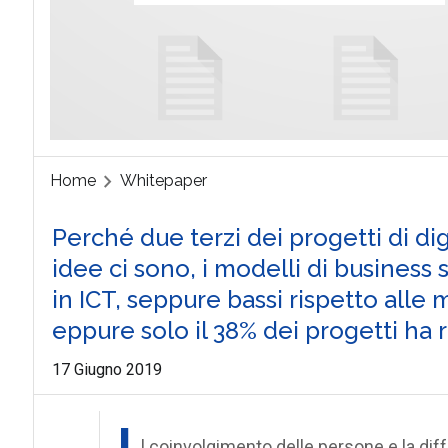
Home
Whitepaper
Perché due terzi dei progetti di di
idee ci sono, i modelli di business 
in ICT, seppure bassi rispetto alle
eppure solo il 38% dei progetti ha ra
17 Giugno 2019
l coinvolgimento delle persone e la di