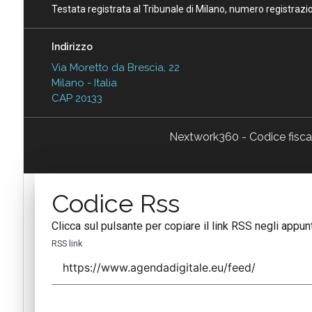
Testata registrata al Tribunale di Milano, numero registraz
Indirizzo
Via Moretto da Brescia, 22
Milano - Italia
CAP 20133
Nextwork360 - Codice fisc
Codice Rss
Clicca sul pulsante per copiare il link RSS negli appunt
RSS link