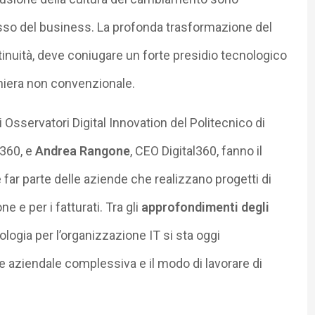
so del business. La profonda trasformazione del
tinuità, deve coniugare un forte presidio tecnologico
aniera non convenzionale.
i Osservatori Digital Innovation del Politecnico di
l360, e
Andrea Rangone
, CEO Digital360, fanno il
ar parte delle aziende che realizzano progetti di
e e per i fatturati. Tra gli
approfondimenti degli
ogia per l’organizzazione IT si sta oggi
e aziendale complessiva e il modo di lavorare di