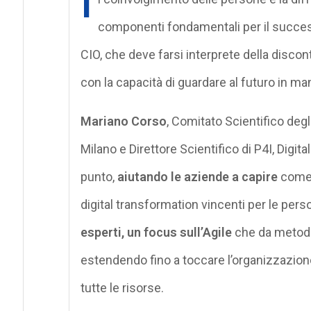
I
componenti fondamentali per il succes
CIO, che deve farsi interprete della discon
con la capacità di guardare al futuro in m
Mariano Corso
, Comitato Scientifico degl
Milano e Direttore Scientifico di P4I, Digita
punto,
aiutando le aziende a capire
come f
digital transformation vincenti per le person
esperti, un focus sull’Agile
che da metodol
estendendo fino a toccare l’organizzazion
tutte le risorse.