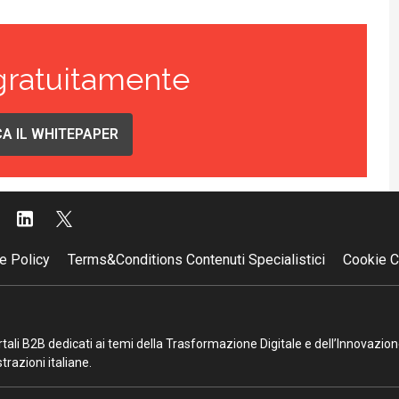
gratuitamente
A IL WHITEPAPER
e Policy
Terms&Conditions Contenuti Specialistici
Cookie C
portali B2B dedicati ai temi della Trasformazione Digitale e dell’Innovazio
razioni italiane.