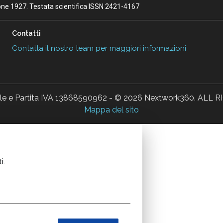
ione 1927. Testata scientifica ISSN 2421-4167
Contatti
Contatta il nostro team per maggiori informazioni
ale e Partita IVA 13868590962 - © 2026 Nextwork360. AL
Mappa del sito
i.