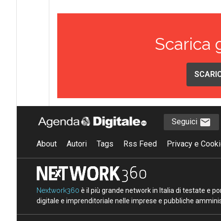
Scarica 
SCARIC
Seguici
About
Autori
Tags
Rss Feed
Privacy e Cooki
Nextwork360
è il più grande network in Italia di testate e 
digitale e imprenditoriale nelle imprese e pubbliche amminist