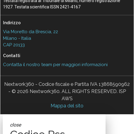
Testata registrata al Tribunale di Milano, numero registrazione
1927. Testata scientifica ISSN 2421-4167
Indirizzo
Via Moretto da Brescia, 22
Milano - Italia
CAP 20133
Contatti
Contatta il nostro team per maggiori informazioni
Nextwork360 - Codice fiscale e Partita IVA 13868590962
- © 2026 Nextwork360. ALL RIGHTS RESERVED. ISP
AWS
Mappa del sito
close