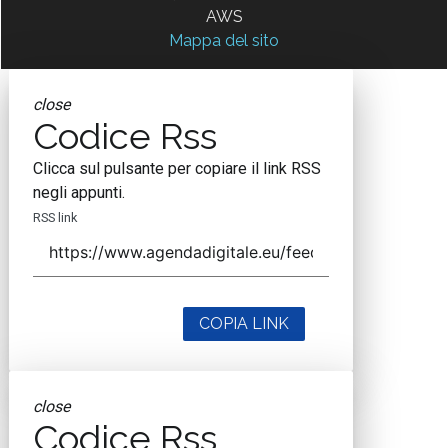
AWS
Mappa del sito
close
Codice Rss
Clicca sul pulsante per copiare il link RSS
negli appunti.
RSS link
COPIA LINK
close
Codice Rss