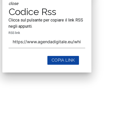
close
Codice Rss
Clicca sul pulsante per copiare il link RSS
negli appunti.
RSS link
COPIA LINK