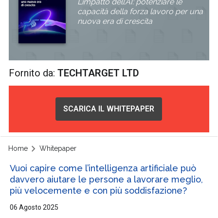
L’impatto dell’AI: potenziare le
capacità della forza lavoro per una
nuova era di crescita
Fornito da:
TECHTARGET LTD
SCARICA IL WHITEPAPER
Home
Whitepaper
Vuoi capire come l’intelligenza artificiale può
davvero aiutare le persone a lavorare meglio,
più velocemente e con più soddisfazione?
06 Agosto 2025