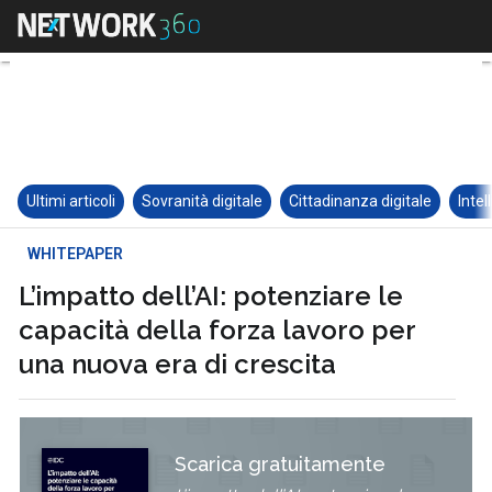
Ultimi articoli
Sovranità digitale
Cittadinanza digitale
Intel
WHITEPAPER
L’impatto dell’AI: potenziare le
capacità della forza lavoro per
una nuova era di crescita
Scarica gratuitamente