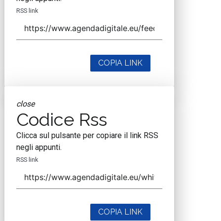
RSS link
COPIA LINK
close
Codice Rss
Clicca sul pulsante per copiare il link RSS
negli appunti.
RSS link
COPIA LINK