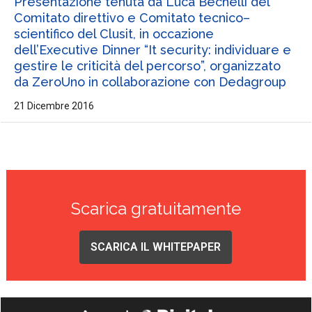
Presentazione tenuta da Luca Bechelli del
Comitato direttivo e Comitato tecnico–
scientifico del Clusit, in occazione
dell’Executive Dinner “It security: individuare e
gestire le criticità del percorso”, organizzato
da ZeroUno in collaborazione con Dedagroup
21 Dicembre 2016
Scarica gratuitamente
SCARICA IL WHITEPAPER