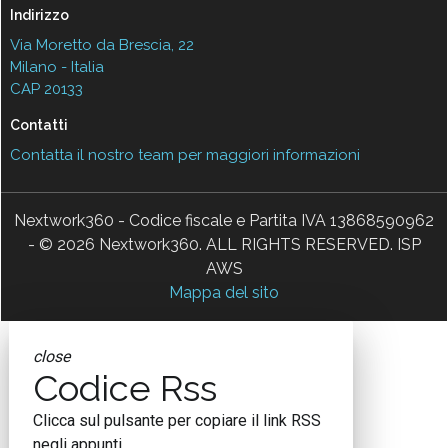
Indirizzo
Via Moretto da Brescia, 22
Milano - Italia
CAP 20133
Contatti
Contatta il nostro team per maggiori informazioni
Nextwork360 - Codice fiscale e Partita IVA 13868590962
- © 2026 Nextwork360. ALL RIGHTS RESERVED. ISP
AWS
Mappa del sito
close
Codice Rss
Clicca sul pulsante per copiare il link RSS
negli appunti.