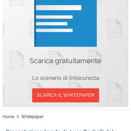
Scarica gratuitamente
Lo scenario di (in)sicurezza
SCARICA IL WHITEPAPER
Home
Whitepaper