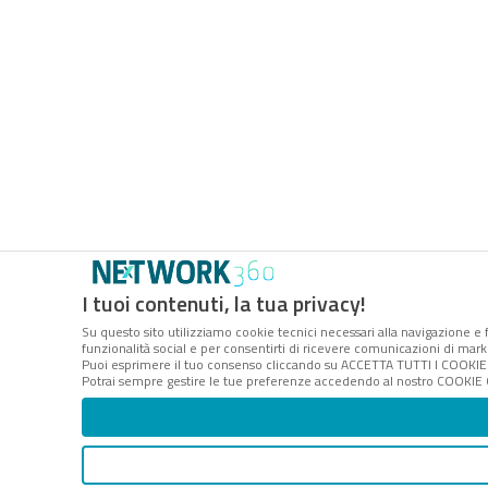
I tuoi contenuti, la tua privacy!
Su questo sito utilizziamo cookie tecnici necessari alla navigazione e f
funzionalità social e per consentirti di ricevere comunicazioni di marke
Puoi esprimere il tuo consenso cliccando su ACCETTA TUTTI I COOKIE.
Potrai sempre gestire le tue preferenze accedendo al nostro COOKIE CE