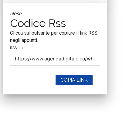
close
Codice Rss
Clicca sul pulsante per copiare il link RSS
negli appunti.
RSS link
COPIA LINK