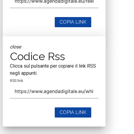
COPIA LINK
close
Codice Rss
Clicca sul pulsante per copiare il link RSS
negli appunti.
RSS link
COPIA LINK