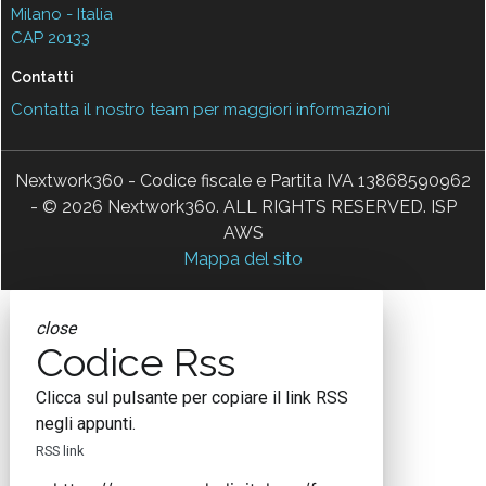
Milano - Italia
CAP 20133
Contatti
Contatta il nostro team per maggiori informazioni
Nextwork360 - Codice fiscale e Partita IVA 13868590962
- © 2026 Nextwork360. ALL RIGHTS RESERVED. ISP
AWS
Mappa del sito
close
Codice Rss
Clicca sul pulsante per copiare il link RSS
negli appunti.
RSS link