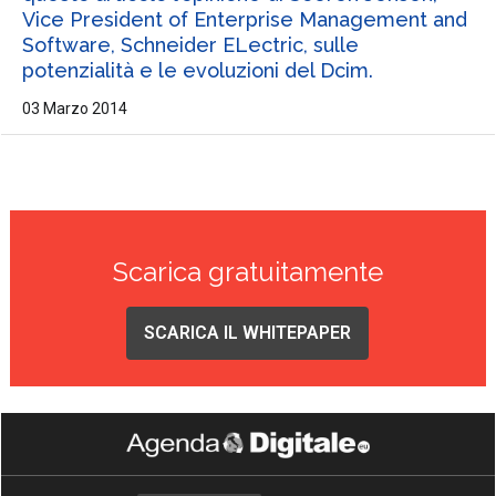
Vice President of Enterprise Management and
Software, Schneider ELectric, sulle
potenzialità e le evoluzioni del Dcim.
03 Marzo 2014
Scarica gratuitamente
SCARICA IL WHITEPAPER