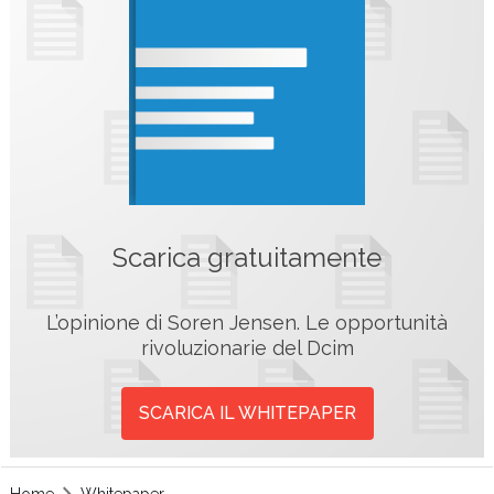
Scarica gratuitamente
L’opinione di Soren Jensen. Le opportunità
rivoluzionarie del Dcim
SCARICA IL WHITEPAPER
Home
Whitepaper