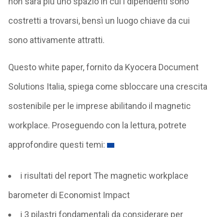
non sarà più uno spazio in cui i dipendenti sono
costretti a trovarsi, bensì un luogo chiave da cui
sono attivamente attratti.
Questo white paper, fornito da Kyocera Document
Solutions Italia, spiega come sbloccare una crescita
sostenibile per le imprese abilitando il magnetic
workplace. Proseguendo con la lettura, potrete
approfondire questi temi:
i risultati del report The magnetic workplace
barometer di Economist Impact
i 3 pilastri fondamentali da considerare per