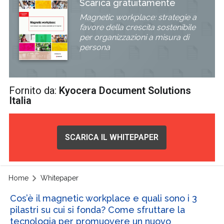
Scarica gratuitamente
Magnetic workplace: strategie a
favore della crescita sostenibile
per organizzazioni a misura di
persona
Fornito da:
Kyocera Document Solutions
Italia
SCARICA IL WHITEPAPER
Home
Whitepaper
Cos’è il magnetic workplace e quali sono i 3
pilastri su cui si fonda? Come sfruttare la
tecnologia per promuovere un nuovo