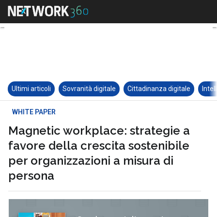
Ultimi articoli
Sovranità digitale
Cittadinanza digitale
Intel
WHITE PAPER
Magnetic workplace: strategie a
favore della crescita sostenibile
per organizzazioni a misura di
persona