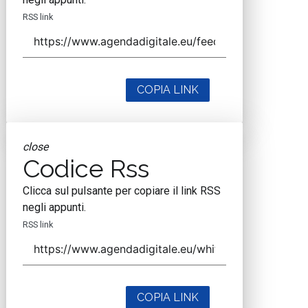
RSS link
COPIA LINK
close
Codice Rss
Clicca sul pulsante per copiare il link RSS
negli appunti.
RSS link
COPIA LINK