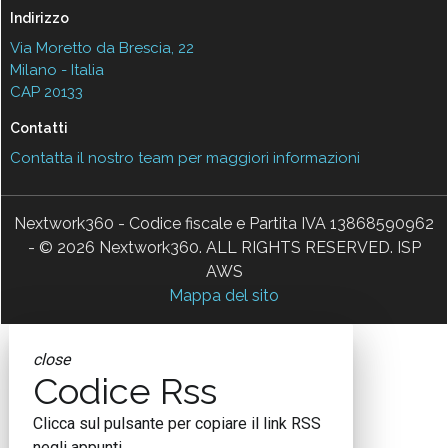
Indirizzo
Via Moretto da Brescia, 22
Milano - Italia
CAP 20133
Contatti
Contatta il nostro team per maggiori informazioni
Nextwork360 - Codice fiscale e Partita IVA 13868590962
- © 2026 Nextwork360. ALL RIGHTS RESERVED. ISP
AWS
Mappa del sito
close
Codice Rss
Clicca sul pulsante per copiare il link RSS
negli appunti.