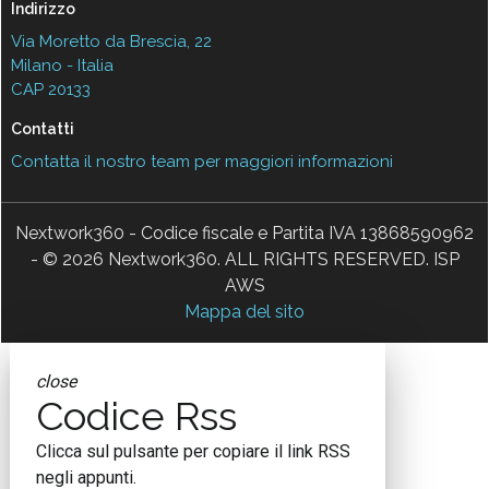
Indirizzo
Via Moretto da Brescia, 22
Milano - Italia
CAP 20133
Contatti
Contatta il nostro team per maggiori informazioni
Nextwork360 - Codice fiscale e Partita IVA 13868590962
- © 2026 Nextwork360. ALL RIGHTS RESERVED. ISP
AWS
Mappa del sito
close
Codice Rss
Clicca sul pulsante per copiare il link RSS
negli appunti.