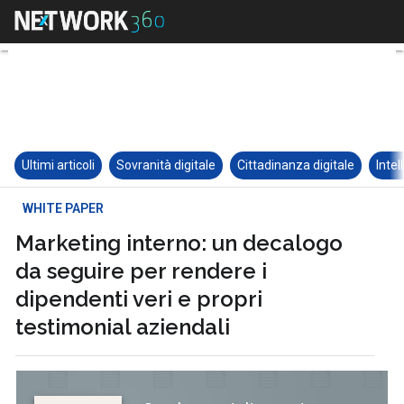
Ultimi articoli
Sovranità digitale
Cittadinanza digitale
Intel
WHITE PAPER
Marketing interno: un decalogo
da seguire per rendere i
dipendenti veri e propri
testimonial aziendali