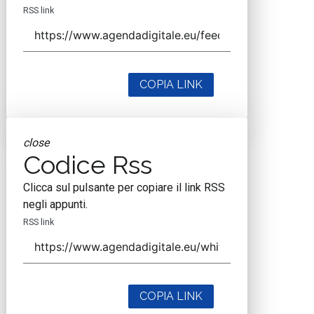
RSS link
COPIA LINK
close
Codice Rss
Clicca sul pulsante per copiare il link RSS
negli appunti.
RSS link
COPIA LINK