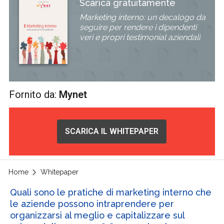
Scarica gratuitamente
Marketing interno: un decalogo da
seguire per rendere i dipendenti
veri e propri testimonial aziendali
Fornito da:
Mynet
SCARICA IL WHITEPAPER
Home
Whitepaper
Quali sono le pratiche di marketing interno che
le aziende possono intraprendere per
organizzarsi al meglio e capitalizzare sul