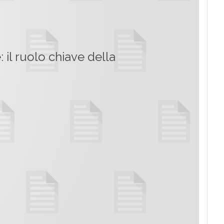
 il ruolo chiave della