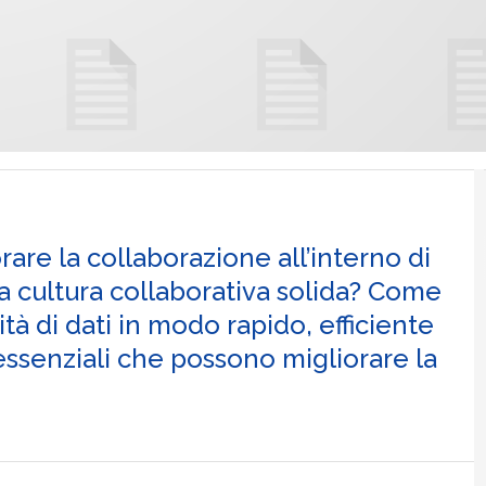
rare la collaborazione all’interno di
a cultura collaborativa solida? Come
tà di dati in modo rapido, efficiente
 essenziali che possono migliorare la