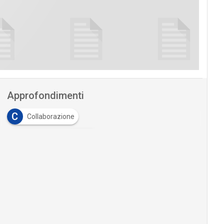
Approfondimenti
C
Collaborazione
D
digital transformation