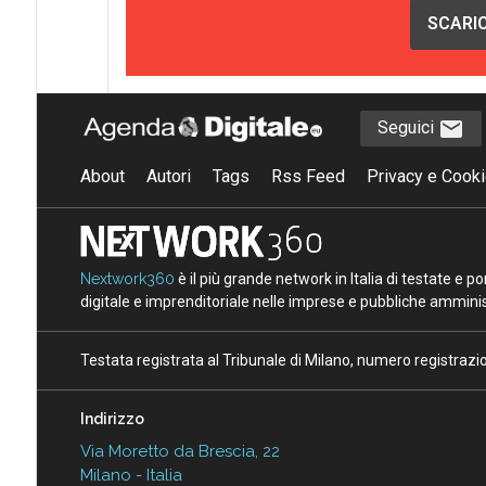
SCARIC
Seguici
About
Autori
Tags
Rss Feed
Privacy e Cooki
Nextwork360
è il più grande network in Italia di testate e 
digitale e imprenditoriale nelle imprese e pubbliche amminist
Testata registrata al Tribunale di Milano, numero registraz
Indirizzo
Via Moretto da Brescia, 22
Milano - Italia