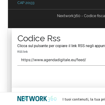
CAP 20133
Nextwork360 - Codice fisc
Codice Rss
Clicca sul pulsante per copiare il link RSS negli appunt
RSS link
Codice Rss
I tuoi contenuti, la tua pr