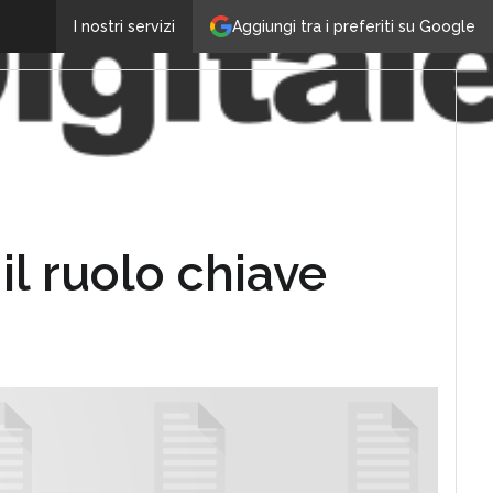
Aggiungi tra i preferiti su Google
I nostri servizi
il ruolo chiave