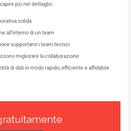
capire più nel dettaglio:
borativa solida
ne all’interno di un team
zione supportano i team tecnici
ossono migliorare la collaborazione
tà di dati in modo rapido, efficiente e affidabile
gratuitamente