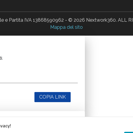
ale e Partita IVA 13868590962 - © 2026 Nextwork360. AL
Mappa del sito
i.
COPIA LINK
ivacy!