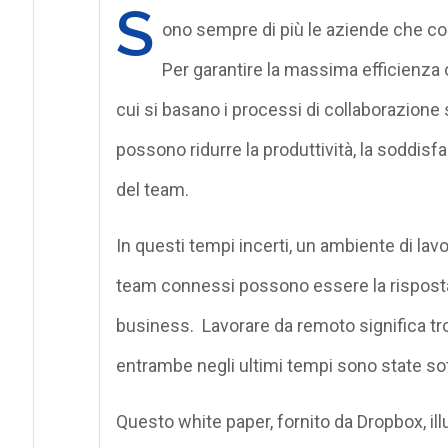
S
ono sempre di più le aziende che co
Per garantire la massima efficienza o
cui si basano i processi di collaborazione si
possono ridurre la produttività, la soddisf
del team.
In questi tempi incerti, un ambiente di lav
team connessi possono essere la risposta 
business. Lavorare da remoto significa trov
entrambe negli ultimi tempi sono state so
Questo white paper, fornito da Dropbox, il