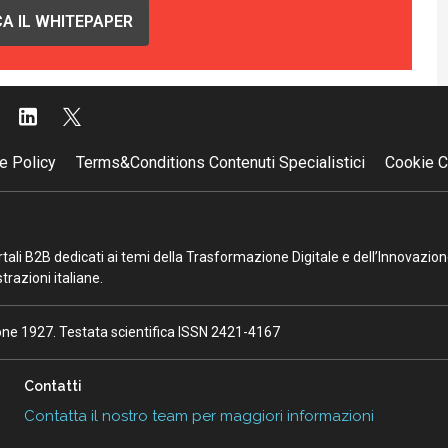
A IL WHITEPAPER
e Policy
Terms&Conditions Contenuti Specialistici
Cookie C
portali B2B dedicati ai temi della Trasformazione Digitale e dell’Innovazio
razioni italiane.
ione 1927. Testata scientifica ISSN 2421-4167
Contatti
Contatta il nostro team per maggiori informazioni