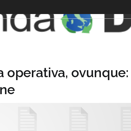
 operativa, ovunque: 
one