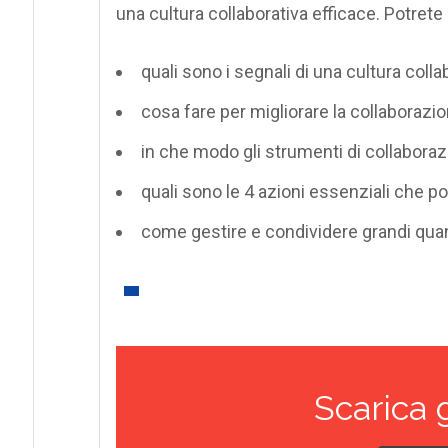
una cultura collaborativa efficace. Potrete 
quali sono i segnali di una cultura colla
cosa fare per migliorare la collaborazio
in che modo gli strumenti di collabora
quali sono le 4 azioni essenziali che p
come gestire e condividere grandi quanti
Scarica 