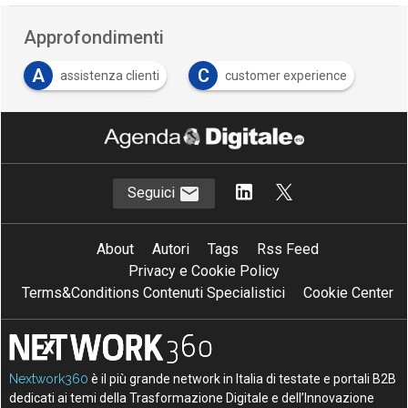
Approfondimenti
A
C
assistenza clienti
customer experience
C
customer service
Seguici
About
Autori
Tags
Rss Feed
Privacy e Cookie Policy
Terms&Conditions Contenuti Specialistici
Cookie Center
Nextwork360
è il più grande network in Italia di testate e portali B2B
dedicati ai temi della Trasformazione Digitale e dell’Innovazione