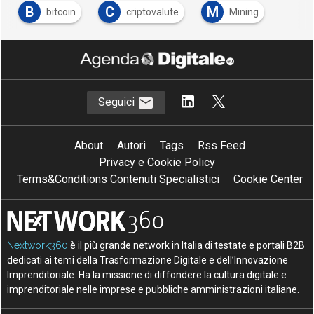
B
C
M
bitcoin
criptovalute
Mining
Seguici
About
Autori
Tags
Rss Feed
Privacy e Cookie Policy
Terms&Conditions Contenuti Specialistici
Cookie Center
Nextwork360
è il più grande network in Italia di testate e portali B2B
dedicati ai temi della Trasformazione Digitale e dell’Innovazione
Imprenditoriale. Ha la missione di diffondere la cultura digitale e
imprenditoriale nelle imprese e pubbliche amministrazioni italiane.