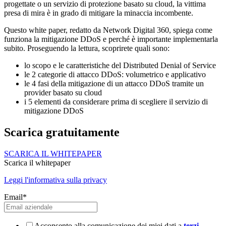
progettate o un servizio di protezione basato su cloud, la vittima
presa di mira è in grado di mitigare la minaccia incombente.
Questo white paper, redatto da Network Digital 360, spiega come
funziona la mitigazione DDoS e perché è importante implementarla
subito. Proseguendo la lettura, scoprirete quali sono:
lo scopo e le caratteristiche del Distributed Denial of Service
le 2 categorie di attacco DDoS: volumetrico e applicativo
le 4 fasi della mitigazione di un attacco DDoS tramite un
provider basato su cloud
i 5 elementi da considerare prima di scegliere il servizio di
mitigazione DDoS
Scarica gratuitamente
SCARICA IL WHITEPAPER
Scarica il whitepaper
Leggi l'informativa sulla privacy
Email
*
Acconsento alla comunicazione dei miei dati a
terzi