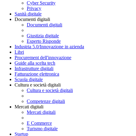
Cyber Security
Privacy
Sanità digitale
Documenti digitali
Documenti digitali
Giustizia digitale
Esperto Risponde
Industria 5.0/Innovazione in azienda
Libri
Procurement dell'innovazione
Guide alla scelta tech
Infrastrutture digitali
Fatturazione elettronica
Scuola digitale
Cultura e società digitali
Cultura e società digitali
Competenze digitali
Mercati digitali
Mercati digitali
E Commerce
Turismo digitale
Startup