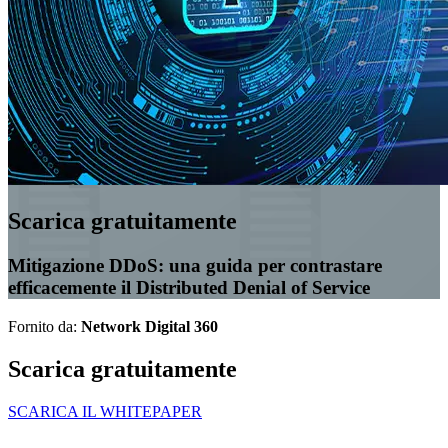
Scarica gratuitamente
Mitigazione DDoS: una guida per contrastare
efficacemente il Distributed Denial of Service
Fornito da:
Network Digital 360
Scarica gratuitamente
SCARICA IL WHITEPAPER