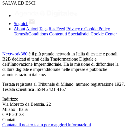
SALVA ED ESCI
Seguici
About
Autori
Tags
Rss Feed
Privacy e Cookie Policy
Terms&Conditions Contenuti Specialistici
Cookie Center
Nextwork360
è il più grande network in Italia di testate e portali
B2B dedicati ai temi della Trasformazione Digitale e
dell’Innovazione Imprenditoriale. Ha la missione di diffondere la
cultura digitale e imprenditoriale nelle imprese e pubbliche
amministrazioni italiane.
Testata registrata al Tribunale di Milano, numero registrazione 1927.
Testata scientifica ISSN 2421-4167
Indirizzo
Via Moretto da Brescia, 22
Milano - Italia
CAP 20133
Contatti
Contatta il nostro team per maggiori informazioni