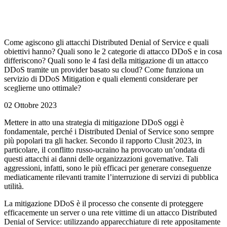
Come agiscono gli attacchi Distributed Denial of Service e quali
obiettivi hanno? Quali sono le 2 categorie di attacco DDoS e in cosa
differiscono? Quali sono le 4 fasi della mitigazione di un attacco
DDoS tramite un provider basato su cloud? Come funziona un
servizio di DDoS Mitigation e quali elementi considerare per
sceglierne uno ottimale?
02 Ottobre 2023
Mettere in atto una strategia di mitigazione DDoS oggi è
fondamentale, perché i Distributed Denial of Service sono sempre
più popolari tra gli hacker. Secondo il rapporto Clusit 2023, in
particolare, il conflitto russo-ucraino ha provocato un’ondata di
questi attacchi ai danni delle organizzazioni governative. Tali
aggressioni, infatti, sono le più efficaci per generare conseguenze
mediaticamente rilevanti tramite l’interruzione di servizi di pubblica
utilità.
La mitigazione DDoS è il processo che consente di proteggere
efficacemente un server o una rete vittime di un attacco Distributed
Denial of Service: utilizzando apparecchiature di rete appositamente