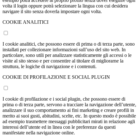
esempio potrà accedere al proprio profilo senza dover eseguire ogni
volta il login oppure potrà selezionare la lingua con cui desidera
navigare il sito senza doverla impostare ogni volta.
COOKIE ANALITICI
I cookie analitici, che possono essere di prima o di terza parte, sono
installati per collezionare informazioni sull’uso del sito web. In
particolare, sono utili per analizzare statisticamente gli accessi o le
visite al sito stesso e per consentire al titolare di migliorarne la
struttura, le logiche di navigazione e i contenuti.
COOKIE DI PROFILAZIONE E SOCIAL PLUGIN
I cookie di profilazione e i social plugin, che possono essere di
prima o di terza parte, servono a tracciare la navigazione dell’utente,
analizzare il suo comportamento ai fini marketing e creare profili in
merito ai suoi gusti, abitudini, scelte, etc. In questo modo è possibile
ad esempio trasmettere messaggi pubblicitari mirati in relazione agli
interessi dell’utente ed in linea con le preferenze da questi
manifestate nella navigazione online.