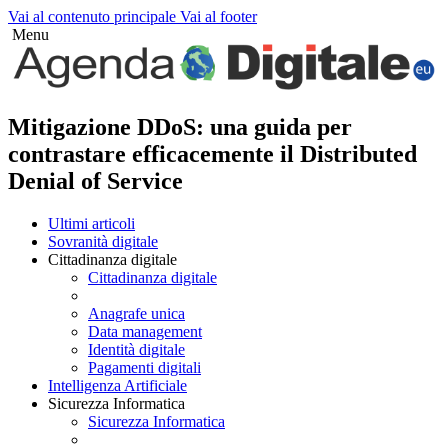
Vai al contenuto principale
Vai al footer
Menu
Mitigazione DDoS: una guida per
contrastare efficacemente il Distributed
Denial of Service
Ultimi articoli
Sovranità digitale
Cittadinanza digitale
Cittadinanza digitale
Anagrafe unica
Data management
Identità digitale
Pagamenti digitali
Intelligenza Artificiale
Sicurezza Informatica
Sicurezza Informatica