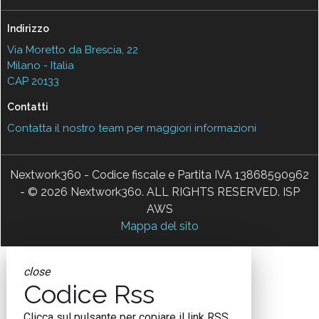
Indirizzo
Via Moretto da Brescia, 22
Milano - Italia
CAP 20133
Contatti
Contatta il nostro team per maggiori informazioni
Nextwork360 - Codice fiscale e Partita IVA 13868590962
- © 2026 Nextwork360. ALL RIGHTS RESERVED. ISP
AWS
Mappa del sito
close
Codice Rss
Clicca sul pulsante per copiare il link RSS