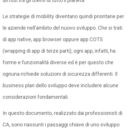
diffusi tra gli utenti di tutto il pianeta.
Le strategie di mobility diventano quindi prioritarie per
le aziende nell’ambito del nuovo sviluppo. Che si trati
di app native, app browser oppure app COTS
(wrapping di app di terze parti), ogni app, infatti, ha
forme e funzionalità diverse ed è per questo che
ognuna richiede soluzioni di sicurezza differenti. Il
business plan dello sviluppo deve includere alcune
considerazioni fondamentali.
In questo documento, realizzato dai professionisti di
CA, sono riassunti i passaggi chiave di uno sviluppo