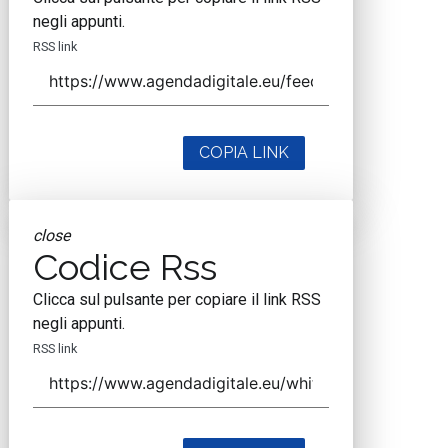
negli appunti.
RSS link
COPIA LINK
close
Codice Rss
Clicca sul pulsante per copiare il link RSS
negli appunti.
RSS link