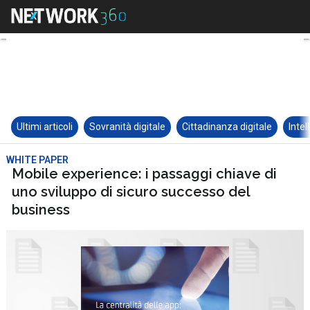
Ultimi articoli
Sovranità digitale
Cittadinanza digitale
Intel
WHITE PAPER
Mobile experience: i passaggi chiave di
uno sviluppo di sicuro successo del
business