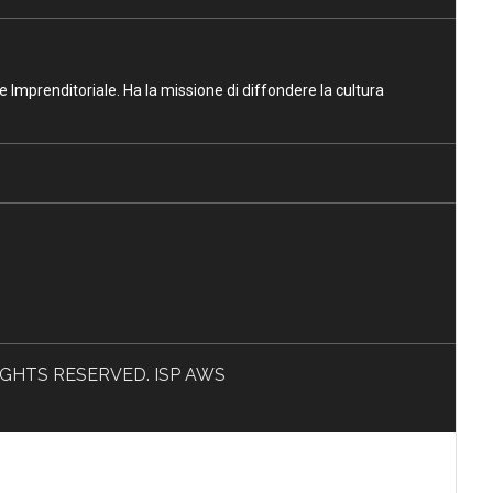
ne Imprenditoriale. Ha la missione di diffondere la cultura
L RIGHTS RESERVED. ISP AWS