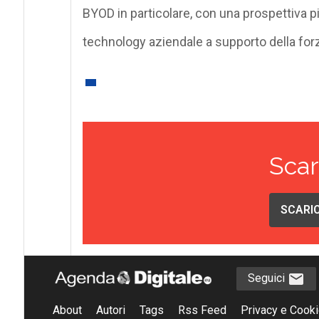
BYOD in particolare, con una prospettiva p
technology aziendale a supporto della forza
Scar
SCARIC
Seguici
About
Autori
Tags
Rss Feed
Privacy e Cooki