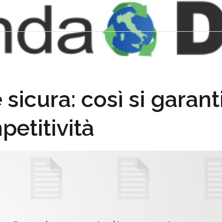
 sicura: così si gara
petitività