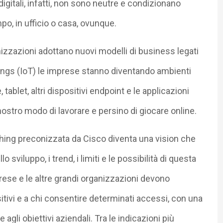
digitali, infatti, non sono neutre e condizionano
po, in ufficio o casa, ovunque.
zzazioni adottano nuovi modelli di business legati
 Things (IoT) le imprese stanno diventando ambienti
tablet, altri dispositivi endpoint e le applicazioni
stro modo di lavorare e persino di giocare online.
hing preconizzata da Cisco diventa una vision che
o sviluppo, i trend, i limiti e le possibilità di questa
ese e le altre grandi organizzazioni devono
itivi e a chi consentire determinati accessi, con una
agli obiettivi aziendali. Tra le indicazioni più