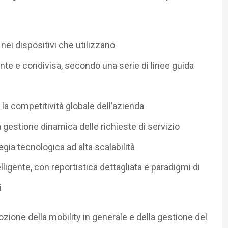
nei dispositivi che utilizzano
te e condivisa, secondo una serie di linee guida
e la competitività globale dell’azienda
la gestione dinamica delle richieste di servizio
egia tecnologica ad alta scalabilità
ligente, con reportistica dettagliata e paradigmi di
i
ozione della mobility in generale e della gestione del