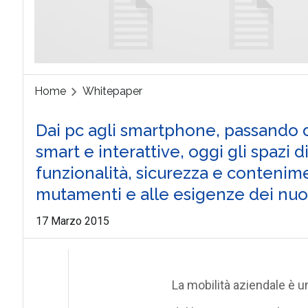
Home
Whitepaper
Dai pc agli smartphone, passando da
smart e interattive, oggi gli spazi d
funzionalità, sicurezza e contenime
mutamenti e alle esigenze dei nuov
17 Marzo 2015
La mobilità aziendale è u