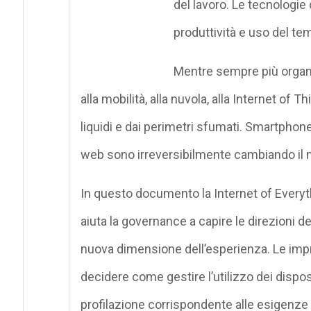
del lavoro. Le tecnologie 
produttività e uso del tem
Mentre sempre più organi
alla mobilità, alla nuvola, alla Internet of
liquidi e dai perimetri sfumati. Smartphone, 
web sono irreversibilmente cambiando il no
In questo documento la Internet of Everyt
aiuta la governance a capire le direzioni dell
nuova dimensione dell’esperienza. Le impr
decidere come gestire l’utilizzo dei dispos
profilazione corrispondente alle esigenze e 