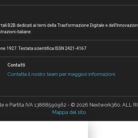
portali B2B dedicati ai temi della Trasformazione Digitale e dell’Innovazio
razioni italiane.
ione 1927. Testata scientifica ISSN 2421-4167
Contatti
Contatta il nostro team per maggiori informazioni
ale e Partita IVA 13868590962 - © 2026 Nextwork360. AL
Mappa del sito