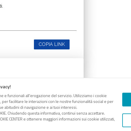
i.
COPIA LINK
i.
ivacy!
e e funzionali all’erogazione del servizio. Utilizziamo i cookie
er facilitare le interazioni con le nostre funzionalità social e per
e abitudini di navigazione e ai tuoi interessi.
KIE. Chiudendo questa informativa, continui senza accettare.
COPIA LINK
KIE CENTER e ottenere maggiori informazioni sui cookie utilizzati,