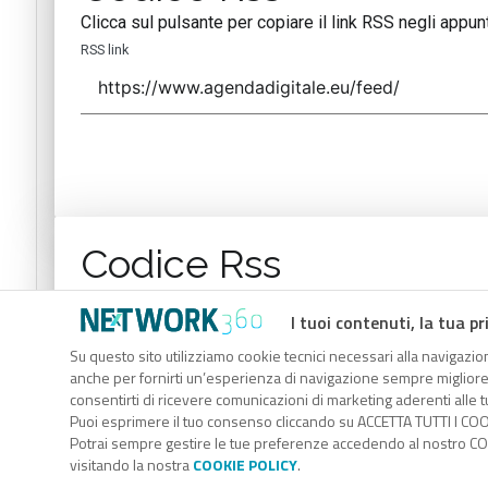
Clicca sul pulsante per copiare il link RSS negli appunt
RSS link
Codice Rss
Clicca sul pulsante per copiare il link RSS negli appunt
I tuoi contenuti, la tua pr
RSS link
Su questo sito utilizziamo cookie tecnici necessari alla navigazion
anche per fornirti un’esperienza di navigazione sempre migliore, p
consentirti di ricevere comunicazioni di marketing aderenti alle tu
Puoi esprimere il tuo consenso cliccando su ACCETTA TUTTI I COO
Potrai sempre gestire le tue preferenze accedendo al nostro COO
visitando la nostra
COOKIE POLICY
.