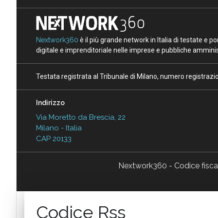
Nextwork360
è il più grande network in Italia di testate e 
digitale e imprenditoriale nelle imprese e pubbliche amminist
Testata registrata al Tribunale di Milano, numero registraz
Indirizzo
Via Moretto da Brescia, 22
Milano - Italia
CAP 20133
Nextwork360 - Codice fisc
Codice Rss