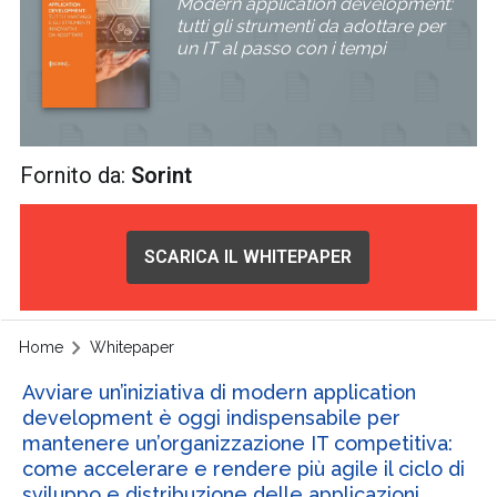
Modern application development:
tutti gli strumenti da adottare per
un IT al passo con i tempi
Fornito da:
Sorint
SCARICA IL WHITEPAPER
Home
Whitepaper
Avviare un’iniziativa di modern application
development è oggi indispensabile per
mantenere un’organizzazione IT competitiva:
come accelerare e rendere più agile il ciclo di
sviluppo e distribuzione delle applicazioni