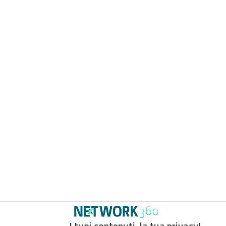
I tuoi contenuti, la tua privacy!