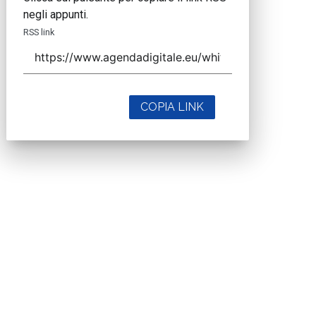
negli appunti.
RSS link
COPIA LINK