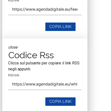
RSS link
COPIA LINK
close
Codice Rss
Clicca sul pulsante per copiare il link RSS
negli appunti.
RSS link
COPIA LINK