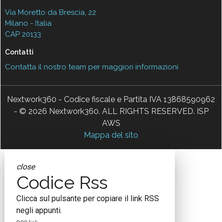
Via Moretto da Brescia, 22
Milano - Italia
CAP 20133
Contatti
Contatta il nostro team per maggiori informazioni
Nextwork360 - Codice fiscale e Partita IVA 13868590962
- © 2026 Nextwork360. ALL RIGHTS RESERVED. ISP
AWS
Mappa del sito
close
Codice Rss
Clicca sul pulsante per copiare il link RSS
negli appunti.