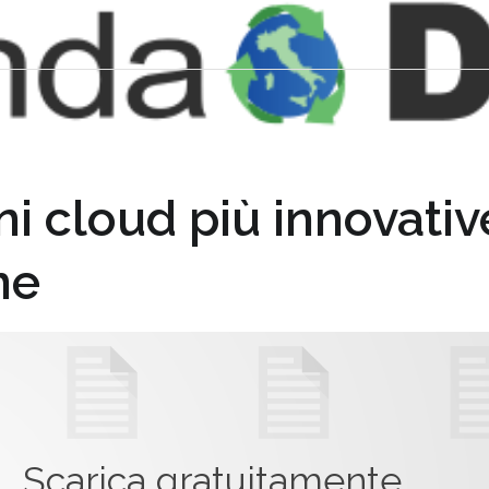
ni cloud più innovativ
ne
Scarica gratuitamente