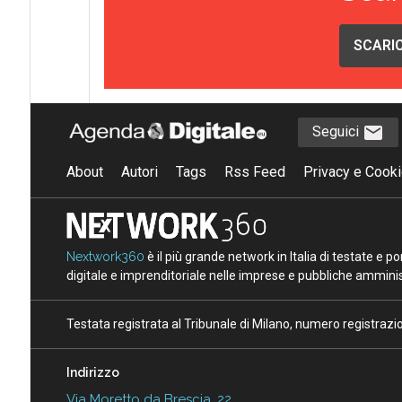
SCARIC
Seguici
About
Autori
Tags
Rss Feed
Privacy e Cooki
Nextwork360
è il più grande network in Italia di testate e 
digitale e imprenditoriale nelle imprese e pubbliche amminist
Testata registrata al Tribunale di Milano, numero registraz
Indirizzo
Via Moretto da Brescia, 22