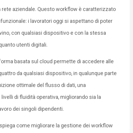
 la rete aziendale. Questo workflow è caratterizzato
ifunzionale: i lavoratori oggi si aspettano di poter
ovino, con qualsiasi dispositivo e con la stessa
quanto utenti digitali.
aforma basata sul cloud permette di accedere alle
quattro da qualsiasi dispositivo, in qualunque parte
izione ottimale del flusso di dati, una
velli di fluidità operativa, migliorando sia la
lavoro dei singoli dipendenti.
 spiega come migliorare la gestione dei workflow