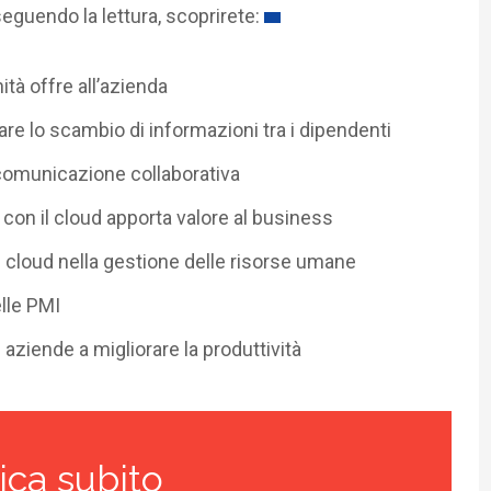
seguendo la lettura, scoprirete:
tà offre all’azienda
are lo scambio di informazioni tra i dipendenti
omunicazione collaborativa
 con il cloud apporta valore al business
el cloud nella gestione delle risorse umane
elle PMI
 aziende a migliorare la produttività
ica subito