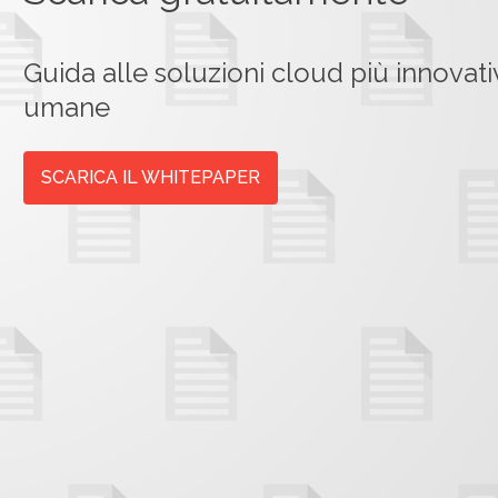
Guida alle soluzioni cloud più innovati
umane
SCARICA IL WHITEPAPER