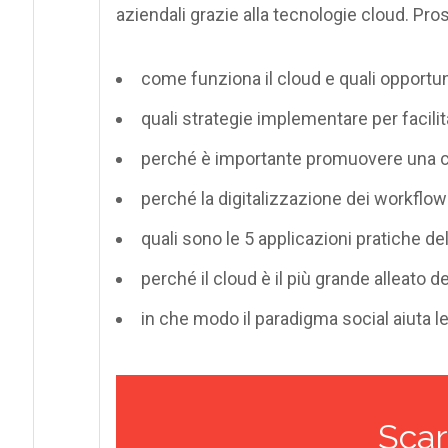
aziendali grazie alla tecnologie cloud. Pro
come funziona il cloud e quali opportuni
quali strategie implementare per facilit
perché è importante promuovere una c
perché la digitalizzazione dei workflow
quali sono le 5 applicazioni pratiche d
perché il cloud è il più grande alleato d
in che modo il paradigma social aiuta le
Scar