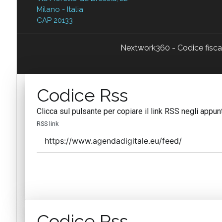
Milano - Italia
CAP 20133
Nextwork360 - Codice fisc
Codice Rss
Clicca sul pulsante per copiare il link RSS negli appunt
RSS link
Codice Rss