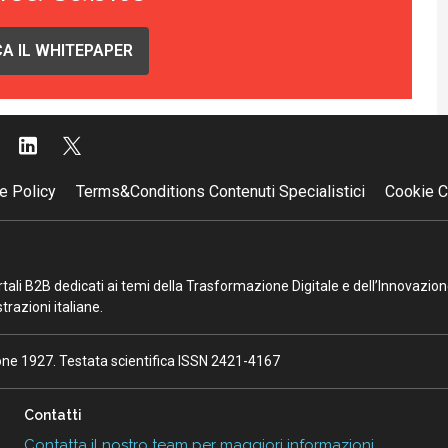
A IL WHITEPAPER
e Policy
Terms&Conditions Contenuti Specialistici
Cookie C
portali B2B dedicati ai temi della Trasformazione Digitale e dell’Innovazio
razioni italiane.
ione 1927. Testata scientifica ISSN 2421-4167
Contatti
Contatta il nostro team per maggiori informazioni