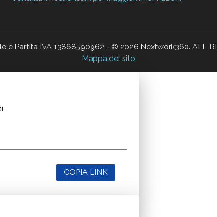
ale e Partita IVA 13868590962 - © 2026 Nextwork360. AL
Mappa del sito
i.
COPIA LINK