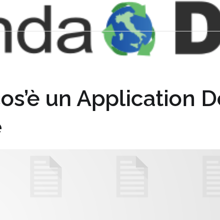
os’è un Application De
e