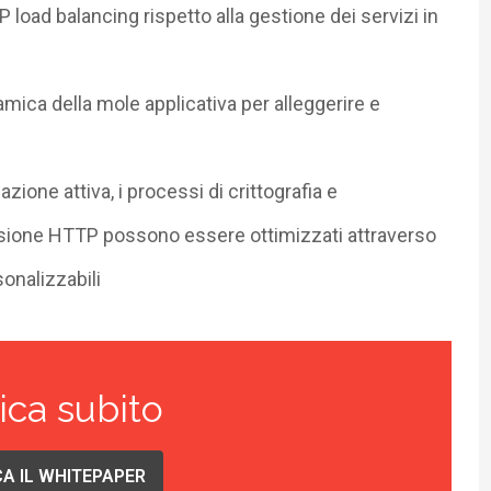
oad balancing rispetto alla gestione dei servizi in
ica della mole applicativa per alleggerire e
azione attiva, i processi di crittografia e
ssione HTTP possono essere ottimizzati attraverso
onalizzabili
ica subito
A IL WHITEPAPER