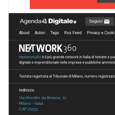
Seguici
About
Autori
Tags
Rss Feed
Privacy e Cooki
Nextwork360
è il più grande network in Italia di testate e 
digitale e imprenditoriale nelle imprese e pubbliche amminist
Testata registrata al Tribunale di Milano, numero registraz
Indirizzo
Via Moretto da Brescia, 22
Milano - Italia
CAP 20133