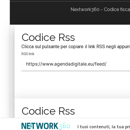
Nextwork360 - Codice fisc
Codice Rss
Clicca sul pulsante per copiare il link RSS negli appunt
RSS link
Codice Rss
Clicca sul pulsante per copiare il link RSS negli appunt
I tuoi contenuti, la tua pr
RSS link