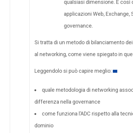
qualsiasi dimensione. È così c
applicazioni Web, Exchange, S
governance.
Si tratta di un metodo di bilanciamento de
al networking, come viene spiegato in ques
Leggendolo si può capire meglio:
quale metodologia di networking associat
differenza nella governance
come funziona l’ADC rispetto alla tecnic
dominio