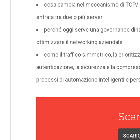
cosa cambia nel meccanismo di TCP/IP l
entrata tra due o più server
perché oggi serve una governance dinam
ottimizzare il networking aziendale
come il traffico simmetrico, la prioritizz
autenticazione, la sicurezza e la compre
processi di automazione intelligenti e pers
Scar
SCARIC