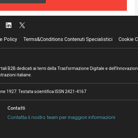
e Policy
Terms&Conditions Contenuti Specialistici
Cookie C
portali B2B dedicati ai temi della Trasformazione Digitale e dell’Innovazio
razioni italiane.
ione 1927. Testata scientifica ISSN 2421-4167
Contatti
Contatta il nostro team per maggiori informazioni