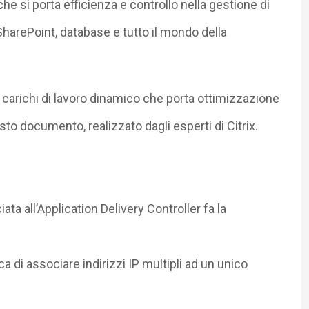
he si porta efficienza e controllo nella gestione di
harePoint, database e tutto il mondo della
i carichi di lavoro dinamico che porta ottimizzazione
to documento, realizzato dagli esperti di Citrix.
a all’Application Delivery Controller fa la
a di associare indirizzi IP multipli ad un unico