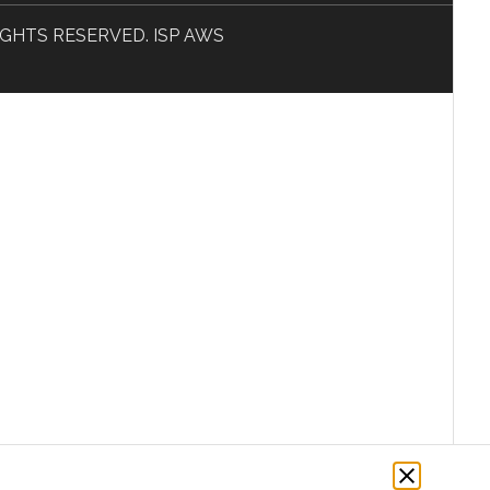
L RIGHTS RESERVED. ISP AWS