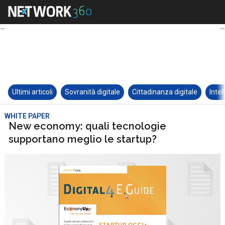
Ultimi articoli
Sovranità digitale
Cittadinanza digitale
Intel
WHITE PAPER
New economy: quali tecnologie
supportano meglio le startup?