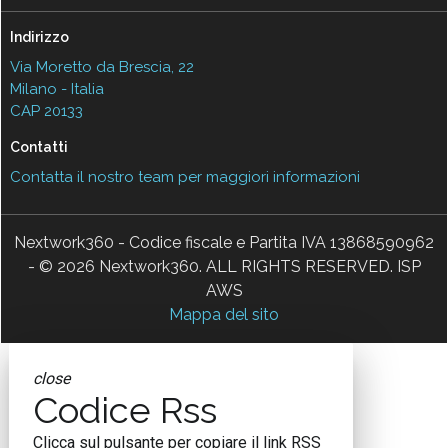
Indirizzo
Via Moretto da Brescia, 22
Milano - Italia
CAP 20133
Contatti
Contatta il nostro team per maggiori informazioni
Nextwork360 - Codice fiscale e Partita IVA 13868590962
- © 2026 Nextwork360. ALL RIGHTS RESERVED. ISP
AWS
Mappa del sito
close
Codice Rss
Clicca sul pulsante per copiare il link RSS