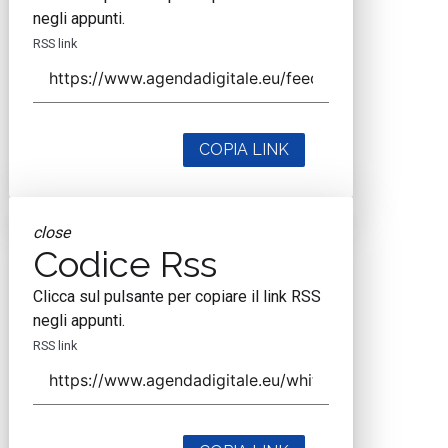
negli appunti.
RSS link
COPIA LINK
close
Codice Rss
Clicca sul pulsante per copiare il link RSS
negli appunti.
RSS link