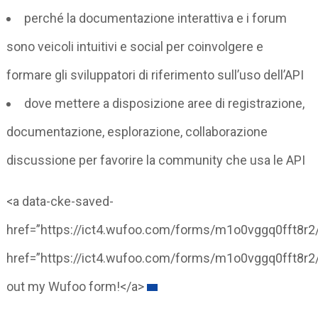
perché la documentazione interattiva e i forum
sono veicoli intuitivi e social per coinvolgere e
formare gli sviluppatori di riferimento sull’uso dell’API
dove mettere a disposizione aree di registrazione,
documentazione, esplorazione, collaborazione
discussione per favorire la community che usa le API
<a data-cke-saved-
href=”https://ict4.wufoo.com/forms/m1o0vggq0fft8r2
href=”https://ict4.wufoo.com/forms/m1o0vggq0fft8r2/”
out my Wufoo form!</a>