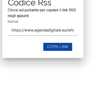
Codice Rss
Clicca sul pulsante per copiare il link RSS
negli appunti.
RSS link
COPIA LINK