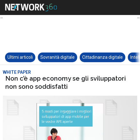
Ultimi articoli
Sovranità digitale
Cittadinanza digitale
Intel
WHITE PAPER
Non c’è app economy se gli sviluppatori
non sono soddisfatti