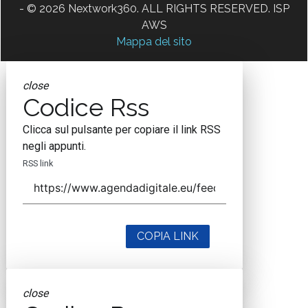
- © 2026 Nextwork360. ALL RIGHTS RESERVED. ISP
AWS
Mappa del sito
close
Codice Rss
Clicca sul pulsante per copiare il link RSS
negli appunti.
RSS link
COPIA LINK
close