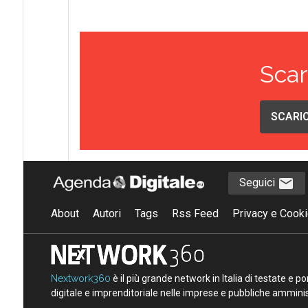
Scar
SCARIC
Seguici
About
Autori
Tags
Rss Feed
Privacy e Cooki
Nextwork360
è il più grande network in Italia di testate e 
digitale e imprenditoriale nelle imprese e pubbliche amminist