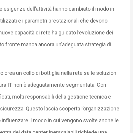
 le esigenze dell’attività hanno cambiato il modo in
tilizzati e i parametri prestazionali che devono
nuove capacità di rete ha guidato l’evoluzione dei
esto fronte manca ancora un’adeguata strategia di
o crea un collo di bottiglia nella rete se le soluzioni
ruttura IT non è adeguatamente segmentata. Con
icati, molti responsabili della gestione tecnica e
a sicurezza. Questo lascia scoperta l’organizzazione
no influenzare il modo in cui vengono svolte anche le
rezza dei data center iperscalabili richiede una