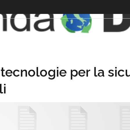
tecnologie per la sic
li