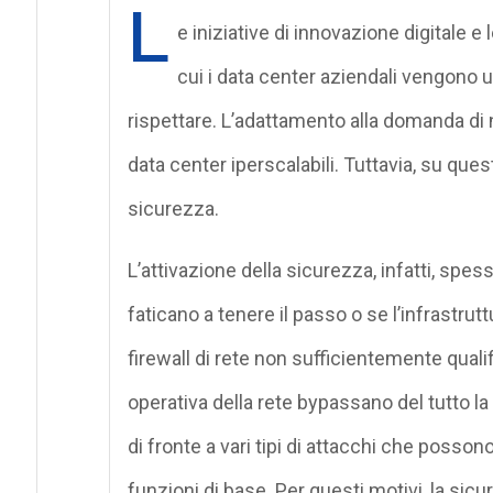
L
e iniziative di innovazione digitale e
cui i data center aziendali vengono u
rispettare. L’adattamento alla domanda di 
data center iperscalabili. Tuttavia, su qu
sicurezza.
L’attivazione della sicurezza, infatti, spess
faticano a tenere il passo o se l’infrast
firewall di rete non sufficientemente qualif
operativa della rete bypassano del tutto l
di fronte a vari tipi di attacchi che posso
funzioni di base. Per questi motivi, la sicu