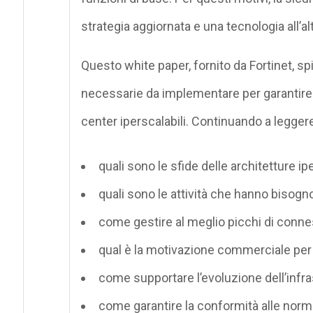
strategia aggiornata e una tecnologia all’al
Questo white paper, fornito da Fortinet, sp
necessarie da implementare per garantire 
center iperscalabili. Continuando a leggere
quali sono le sfide delle architetture ipe
quali sono le attività che hanno bisogno
come gestire al meglio picchi di conness
qual è la motivazione commerciale per i
come supportare l’evoluzione dell’infras
come garantire la conformità alle norma