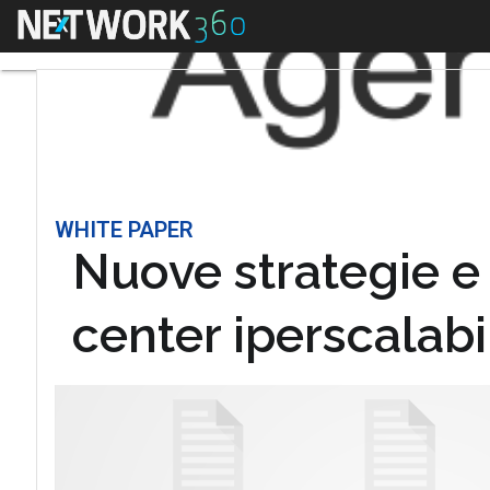
Menu
WHITE PAPER
Nuove strategie e 
center iperscalabi