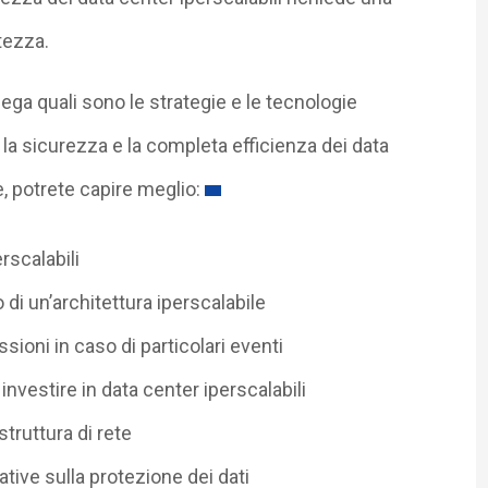
tezza.
iega quali sono le strategie e le tecnologie
la sicurezza e la completa efficienza dei data
, potrete capire meglio:
rscalabili
 di un’architettura iperscalabile
ioni in caso di particolari eventi
nvestire in data center iperscalabili
truttura di rete
tive sulla protezione dei dati