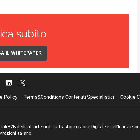
ica subito
A IL WHITEPAPER
e Policy
Terms&Conditions Contenuti Specialistici
Cookie C
portali B2B dedicati ai temi della Trasformazione Digitale e dell’Innovazio
razioni italiane.