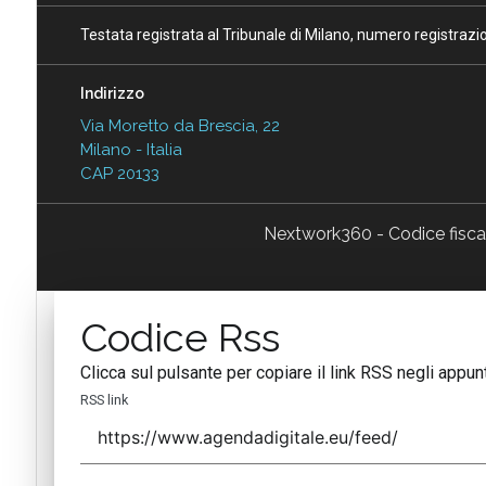
Testata registrata al Tribunale di Milano, numero registraz
Indirizzo
Via Moretto da Brescia, 22
Milano - Italia
CAP 20133
Nextwork360 - Codice fisc
Codice Rss
Clicca sul pulsante per copiare il link RSS negli appunt
RSS link