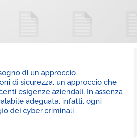
isogno di un approccio
ni di sicurezza, un approccio che
scenti esigenze aziendali. In assenza
alabile adeguata, infatti, ogni
o dei cyber criminali