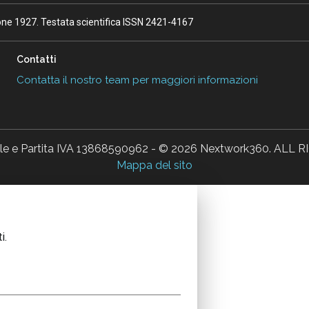
ione 1927. Testata scientifica ISSN 2421-4167
Contatti
Contatta il nostro team per maggiori informazioni
ale e Partita IVA 13868590962 - © 2026 Nextwork360. AL
Mappa del sito
i.