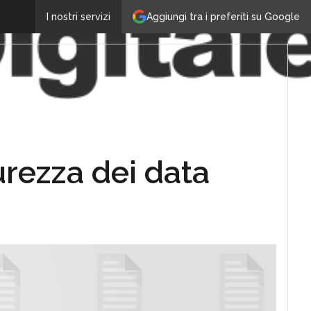
Aggiungi tra i preferiti su Google
I nostri servizi
urezza dei data