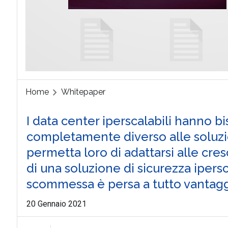
Home
Whitepaper
I data center iperscalabili hanno b
completamente diverso alle soluzio
permetta loro di adattarsi alle cre
di una soluzione di sicurezza ipersc
scommessa è persa a tutto vantaggi
20 Gennaio 2021