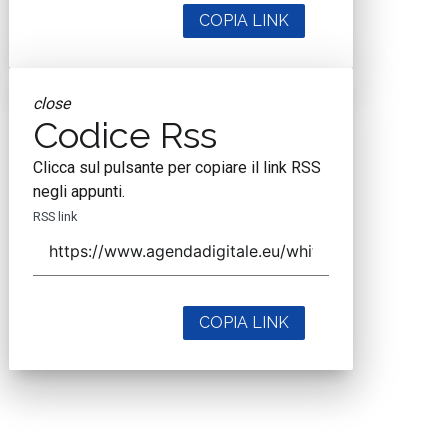
COPIA LINK
close
Codice Rss
Clicca sul pulsante per copiare il link RSS
negli appunti.
RSS link
COPIA LINK