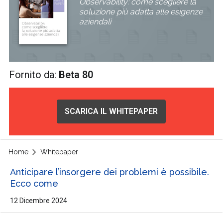
Observability: come scegliere la
soluzione più adatta alle esigenze
aziendali
Fornito da:
Beta 80
SCARICA IL WHITEPAPER
Home
Whitepaper
Anticipare l’insorgere dei problemi è possibile.
Ecco come
12 Dicembre 2024