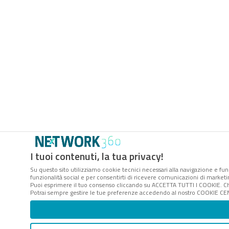
I tuoi contenuti, la tua privacy!
Su questo sito utilizziamo cookie tecnici necessari alla navigazione e funz
funzionalità social e per consentirti di ricevere comunicazioni di marketin
Puoi esprimere il tuo consenso cliccando su ACCETTA TUTTI I COOKIE. Ch
Potrai sempre gestire le tue preferenze accedendo al nostro COOKIE CENTE