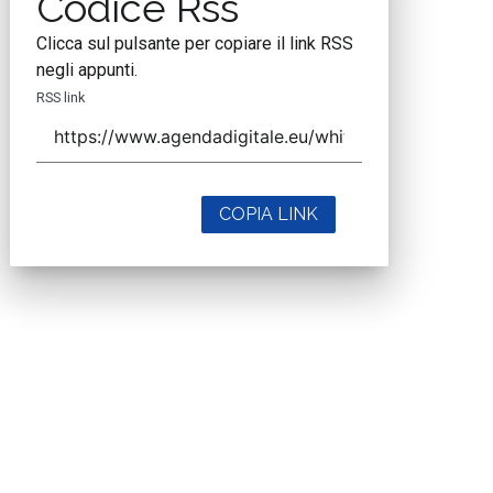
Codice Rss
Clicca sul pulsante per copiare il link RSS
negli appunti.
RSS link
COPIA LINK