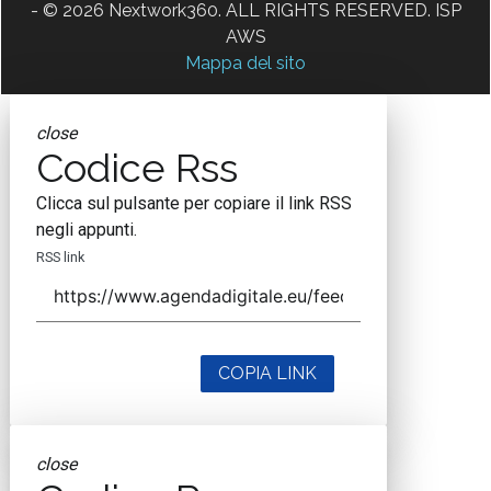
- © 2026 Nextwork360. ALL RIGHTS RESERVED. ISP
AWS
Mappa del sito
close
Codice Rss
Clicca sul pulsante per copiare il link RSS
negli appunti.
RSS link
COPIA LINK
close