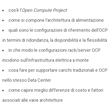
cos’è l’
Open Compute Project
come si compone l’architettura di alimentazione
quali sono le configurazioni di riferimento dell’OCP
in termini di ridondanza, la disponibilità e la flessibilità
in che modo le configurazioni rack/server OCP
incidono sull’infrastruttura elettrica a monte
cosa fare per supportare carichi tradizionali e OCP
nello stesso Data Center
come capire meglio differenze di costo e fattori
associati alle varie architetture