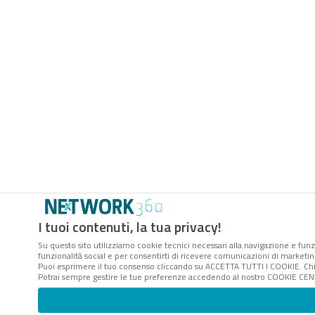
I tuoi contenuti, la tua privacy!
Su questo sito utilizziamo cookie tecnici necessari alla navigazione e funzi
funzionalità social e per consentirti di ricevere comunicazioni di marketing
Puoi esprimere il tuo consenso cliccando su ACCETTA TUTTI I COOKIE. Chi
Potrai sempre gestire le tue preferenze accedendo al nostro COOKIE CENTE