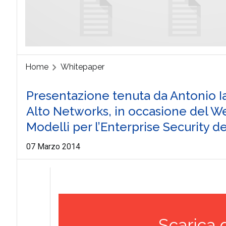
Home
Whitepaper
Presentazione tenuta da Antonio Ia
Alto Networks, in occasione del W
Modelli per l’Enterprise Security d
07 Marzo 2014
Scarica 