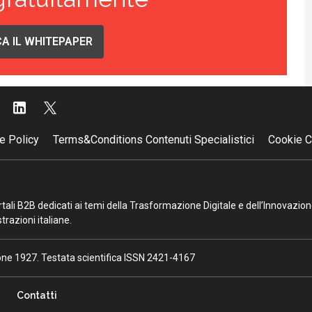
A IL WHITEPAPER
e Policy
Terms&Conditions Contenuti Specialistici
Cookie C
portali B2B dedicati ai temi della Trasformazione Digitale e dell’Innovazio
razioni italiane.
ione 1927. Testata scientifica ISSN 2421-4167
Contatti