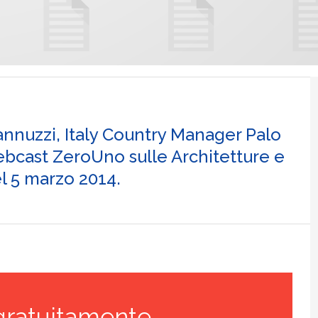
nnuzzi, Italy Country Manager Palo
ebcast ZeroUno sulle Architetture e
el 5 marzo 2014.
gratuitamente