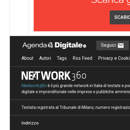
SCARIC
Seguici
About
Autori
Tags
Rss Feed
Privacy e Cooki
Nextwork360
è il più grande network in Italia di testate e 
digitale e imprenditoriale nelle imprese e pubbliche amminist
Testata registrata al Tribunale di Milano, numero registraz
Indirizzo