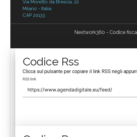
Via Moretto da Brescia, 22
Milano - Italia
CAP 20133
Nextwork360 - Codice fisc
Codice Rss
Clicca sul pulsante per copiare il link RSS negli appunt
RSS link