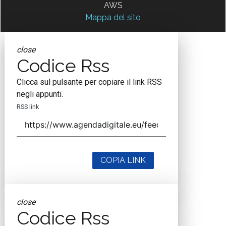
AWS
Mappa del sito
close
Codice Rss
Clicca sul pulsante per copiare il link RSS
negli appunti.
RSS link
COPIA LINK
close
Codice Rss