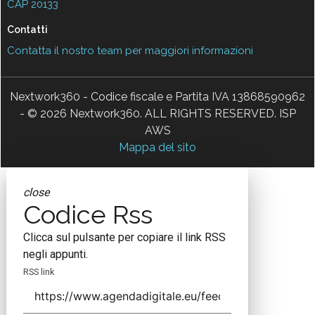
CAP 20133
Contatti
Contatta il nostro team per maggiori informazioni
Nextwork360 - Codice fiscale e Partita IVA 13868590962
- © 2026 Nextwork360. ALL RIGHTS RESERVED. ISP
AWS
Mappa del sito
close
Codice Rss
Clicca sul pulsante per copiare il link RSS
negli appunti.
RSS link