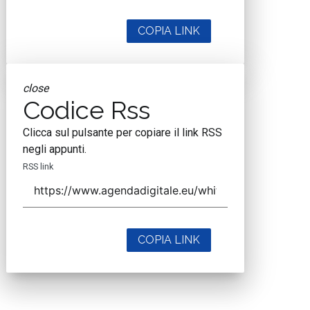
COPIA LINK
close
Codice Rss
Clicca sul pulsante per copiare il link RSS
negli appunti.
RSS link
COPIA LINK