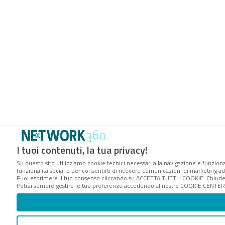
I tuoi contenuti, la tua privacy!
Su questo sito utilizziamo cookie tecnici necessari alla navigazione e funzional
funzionalità social e per consentirti di ricevere comunicazioni di marketing ader
Puoi esprimere il tuo consenso cliccando su ACCETTA TUTTI I COOKIE. Chiuden
Potrai sempre gestire le tue preferenze accedendo al nostro COOKIE CENTER e 