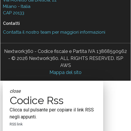
Via Moretto da Brescia, 22
Milano - Italia
CAP 20133
Contatti
Contatta il nostro team per maggiori informazioni
Nextwork360 - Codice fiscale e Partita IVA 13868590962
- © 2026 Nextwork360. ALL RIGHTS RESERVED. ISP
AWS
Mappa del sito
close
Codice Rss
Clicca sul pulsante per copiare il link RSS
negli appunti.
RSS link