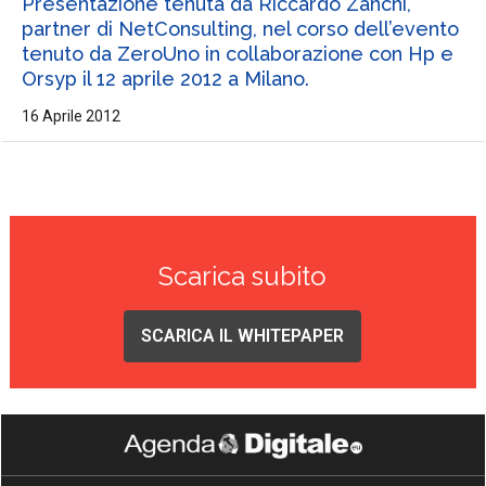
Presentazione tenuta da Riccardo Zanchi,
partner di NetConsulting, nel corso dell’evento
tenuto da ZeroUno in collaborazione con Hp e
Orsyp il 12 aprile 2012 a Milano.
16 Aprile 2012
Scarica subito
SCARICA IL WHITEPAPER