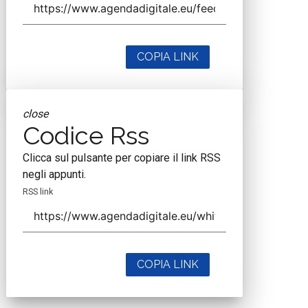
COPIA LINK
close
Codice Rss
Clicca sul pulsante per copiare il link RSS
negli appunti.
RSS link
COPIA LINK