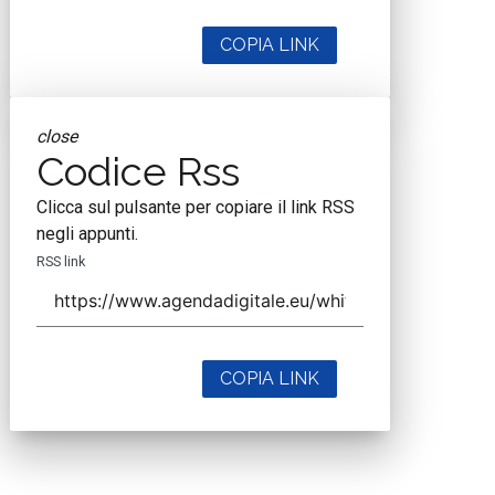
COPIA LINK
close
Codice Rss
Clicca sul pulsante per copiare il link RSS
negli appunti.
RSS link
COPIA LINK