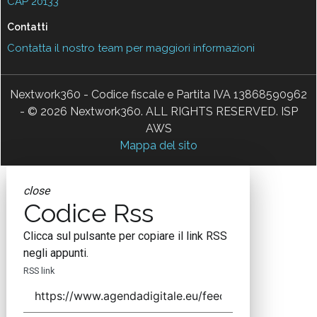
CAP 20133
Contatti
Contatta il nostro team per maggiori informazioni
Nextwork360 - Codice fiscale e Partita IVA 13868590962
- © 2026 Nextwork360. ALL RIGHTS RESERVED. ISP
AWS
Mappa del sito
close
Codice Rss
Clicca sul pulsante per copiare il link RSS
negli appunti.
RSS link