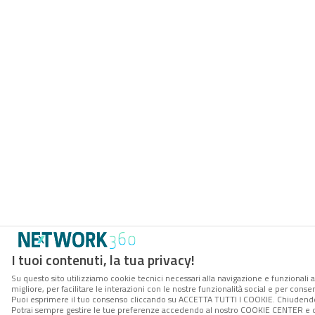
I tuoi contenuti, la tua privacy!
Su questo sito utilizziamo cookie tecnici necessari alla navigazione e funzionali 
migliore, per facilitare le interazioni con le nostre funzionalità social e per conse
Puoi esprimere il tuo consenso cliccando su ACCETTA TUTTI I COOKIE. Chiudendo 
Potrai sempre gestire le tue preferenze accedendo al nostro COOKIE CENTER e ott