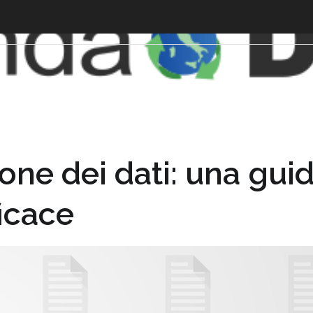
one dei dati: una gui
ficace