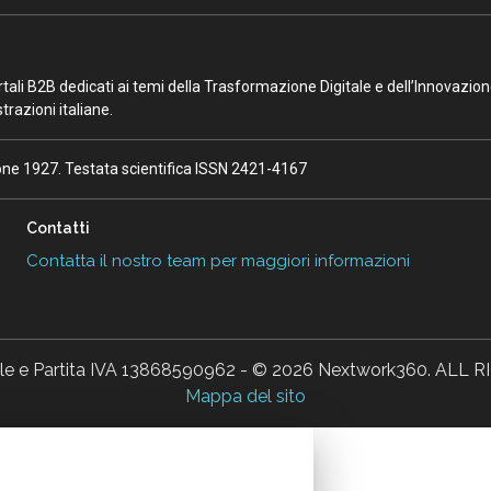
portali B2B dedicati ai temi della Trasformazione Digitale e dell’Innovazio
razioni italiane.
ione 1927. Testata scientifica ISSN 2421-4167
Contatti
Contatta il nostro team per maggiori informazioni
ale e Partita IVA 13868590962 - © 2026 Nextwork360. AL
Mappa del sito