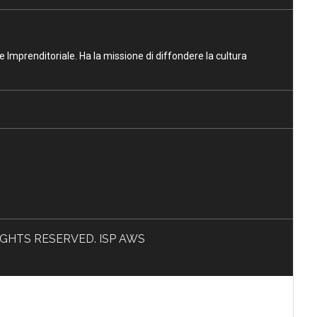
ne Imprenditoriale. Ha la missione di diffondere la cultura
L RIGHTS RESERVED. ISP AWS