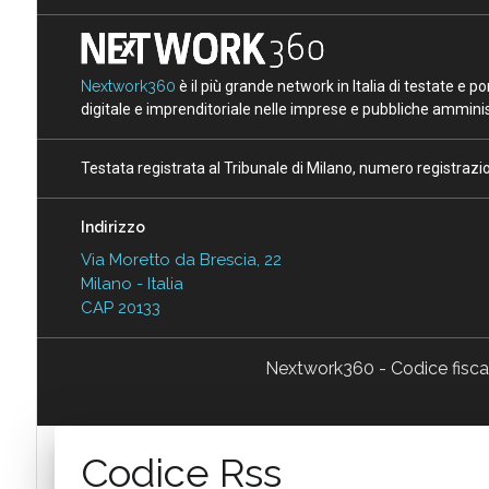
Nextwork360
è il più grande network in Italia di testate e 
digitale e imprenditoriale nelle imprese e pubbliche amminist
Testata registrata al Tribunale di Milano, numero registraz
Indirizzo
Via Moretto da Brescia, 22
Milano - Italia
CAP 20133
Nextwork360 - Codice fisc
Codice Rss