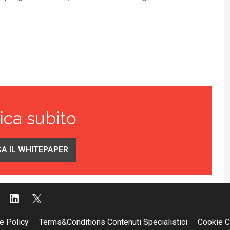
ica subito
A IL WHITEPAPER
e Policy
Terms&Conditions Contenuti Specialistici
Cookie C