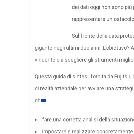
dei dati oggi non sono più
rappresentare un ostacolo 
Sul fronte della data prote
gigante negli ultimi due anni. L’obiettivo?
vincente e a scegliere gli strumenti miglio
Questa guida di sintesi, fornita da Fujitsu, 
di realtà aziendale per avviare una strateg
di:
fare una corretta analisi della situazio
impostare e realizzare concretamente 