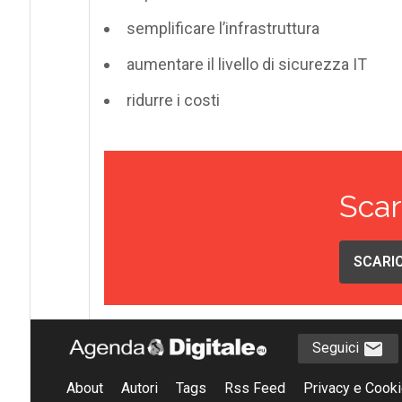
semplificare l’infrastruttura
aumentare il livello di sicurezza IT
ridurre i costi
Scar
SCARIC
Seguici
About
Autori
Tags
Rss Feed
Privacy e Cooki