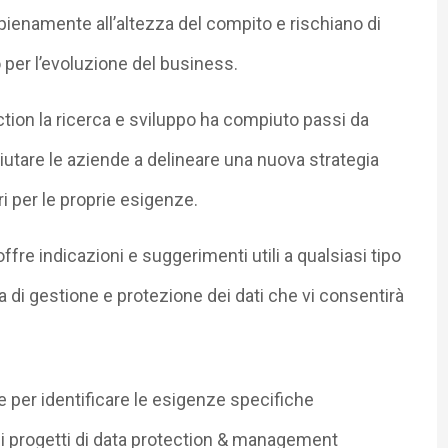
 pienamente all’altezza del compito e rischiano di
per l’evoluzione del business.
ction la ricerca e sviluppo ha compiuto passi da
 Aiutare le aziende a delineare una nuova strategia
ri per le proprie esigenze.
offre indicazioni e suggerimenti utili a qualsiasi tipo
ia di gestione e protezione dei dati che vi consentirà
ne per identificare le esigenze specifiche
i progetti di data protection & management