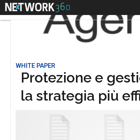
Menu
WHITE PAPER
Protezione e gesti
la strategia più ef