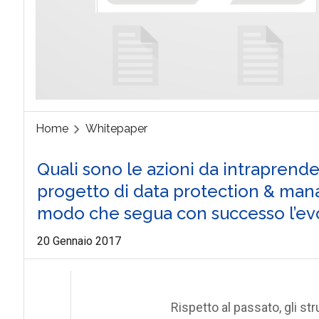
Home
Whitepaper
Quali sono le azioni da intraprend
progetto di data protection & ma
modo che segua con successo l’evo
20 Gennaio 2017
Rispetto al passato, gli st