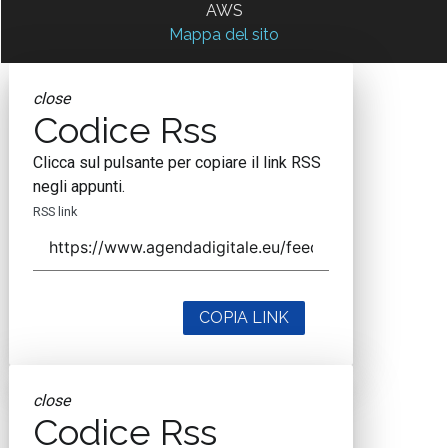
AWS
Mappa del sito
close
Codice Rss
Clicca sul pulsante per copiare il link RSS
negli appunti.
RSS link
COPIA LINK
close
Codice Rss