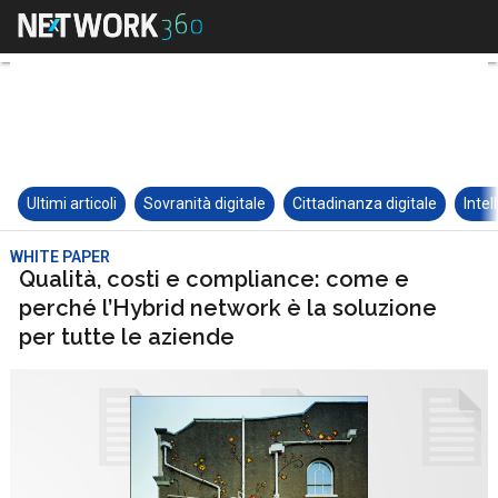
Ultimi articoli
Sovranità digitale
Cittadinanza digitale
Intel
WHITE PAPER
Qualità, costi e compliance: come e
perché l’Hybrid network è la soluzione
per tutte le aziende