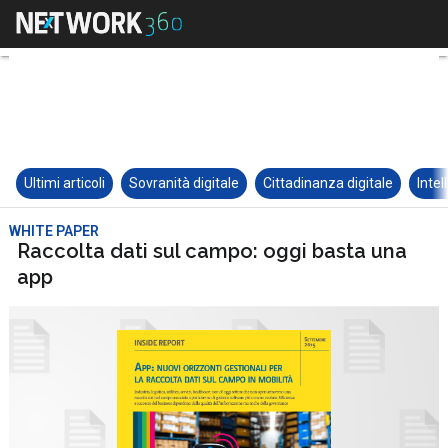
Ultimi articoli
Sovranità digitale
Cittadinanza digitale
Intel
WHITE PAPER
Raccolta dati sul campo: oggi basta una
app