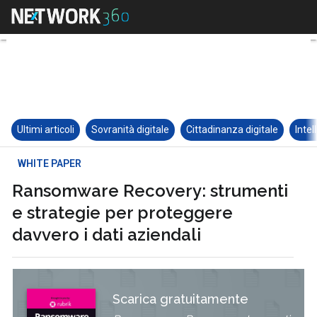
Ultimi articoli
Sovranità digitale
Cittadinanza digitale
Intel
WHITE PAPER
Ransomware Recovery: strumenti
e strategie per proteggere
davvero i dati aziendali
Scarica gratuitamente