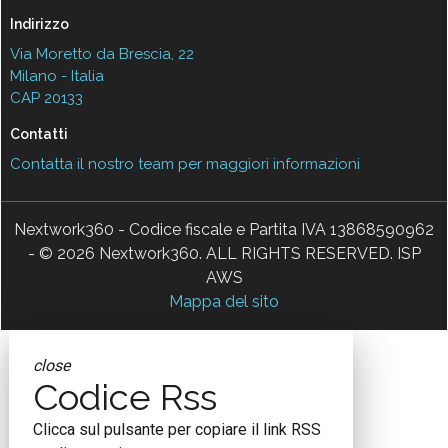
Indirizzo
Via Moretto da Brescia, 22
Milano - Italia
CAP 20133
Contatti
Contatta il nostro team per maggiori informazioni
Nextwork360 - Codice fiscale e Partita IVA 13868590962
- © 2026 Nextwork360. ALL RIGHTS RESERVED. ISP
AWS
Mappa del sito
close
Codice Rss
Clicca sul pulsante per copiare il link RSS