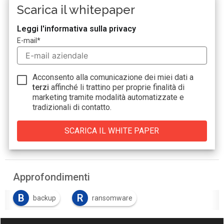
Scarica il whitepaper
Leggi l'informativa sulla privacy
E-mail
*
Acconsento alla comunicazione dei miei dati a
terzi
affinché li trattino per proprie finalità di
marketing tramite modalità automatizzate e
tradizionali di contatto.
Approfondimenti
B
R
backup
ransomware
R
ripristino