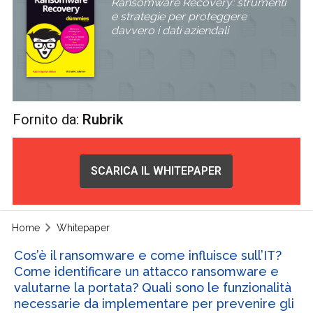
Ransomware Recovery: strumenti
e strategie per proteggere
davvero i dati aziendali
Fornito da:
Rubrik
SCARICA IL WHITEPAPER
Home
Whitepaper
Cos’è il ransomware e come influisce sull’IT?
Come identificare un attacco ransomware e
valutarne la portata? Quali sono le funzionalità
necessarie da implementare per prevenire gli