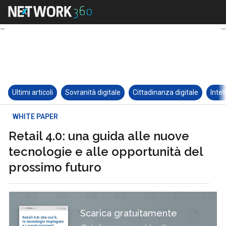
Ultimi articoli
Sovranità digitale
Cittadinanza digitale
Intel
WHITE PAPER
Retail 4.0: una guida alle nuove
tecnologie e alle opportunità del
prossimo futuro
Scarica gratuitamente