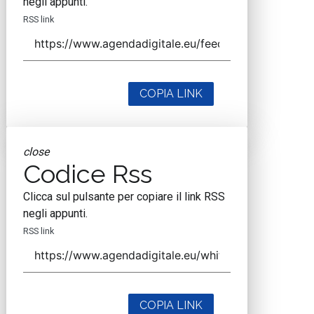
negli appunti.
RSS link
COPIA LINK
close
Codice Rss
Clicca sul pulsante per copiare il link RSS
negli appunti.
RSS link
COPIA LINK