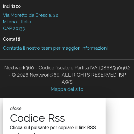
Indirizzo
Via Moretto da Brescia, 22
Milano - Italia
CAP 20133
Contatti
Contatta il nostro team per maggiori informazioni
Nextwork360 - Codice fiscale e Partita IVA 13868590962
- © 2026 Nextwork360. ALL RIGHTS RESERVED. ISP
AWS
Mappa del sito
close
Codice Rss
Clicca sul pulsante per copiare il link RSS