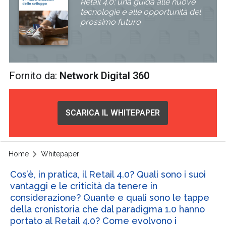
Retail 4.0: una guida alle nuove
tecnologie e alle opportunità del
prossimo futuro
Fornito da:
Network Digital 360
SCARICA IL WHITEPAPER
Home
Whitepaper
Cos’è, in pratica, il Retail 4.0? Quali sono i suoi
vantaggi e le criticità da tenere in
considerazione? Quante e quali sono le tappe
della cronistoria che dal paradigma 1.0 hanno
portato al Retail 4.0? Come evolvono i