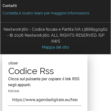
Contatti
Contatta il nostro team per maggiori informazioni
Nextwork360 - Codice fiscale e Partita IVA 13868590962
- © 2026 Nextwork360. ALL RIGHTS RESERVED. ISP
AWS
Mappa del sito
close
Codice Rss
Clicca sul pulsante per copiare il link RSS
negli appunti.
RSS link