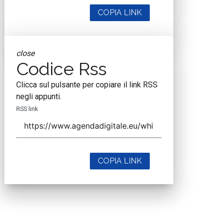
COPIA LINK
close
Codice Rss
Clicca sul pulsante per copiare il link RSS
negli appunti.
RSS link
COPIA LINK