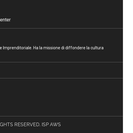
enter
ne Imprenditoriale. Ha la missione di diffondere la cultura
L RIGHTS RESERVED. ISP AWS