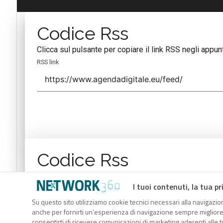
Codice Rss
Clicca sul pulsante per copiare il link RSS negli appunt
RSS link
Codice Rss
Clicca sul pulsante per copiare il link RSS negli appunt
I tuoi contenuti, la tua pr
RSS link
Su questo sito utilizziamo cookie tecnici necessari alla navigazion
anche per fornirti un’esperienza di navigazione sempre migliore, p
consentirti di ricevere comunicazioni di marketing aderenti alle tu