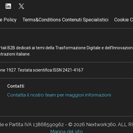
e Policy
Terms&Conditions Contenuti Specialistici
Cookie C
portali B2B dedicati ai temi della Trasformazione Digitale e dell’Innovazio
razioni italiane.
ione 1927. Testata scientifica ISSN 2421-4167
Contatti
Contatta il nostro team per maggiori informazioni
ale e Partita IVA 13868590962 - © 2026 Nextwork360. AL
Mappa del sito