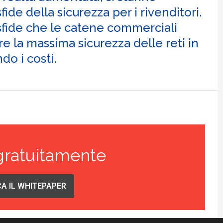
de della sicurezza per i rivenditori.
fide che le catene commerciali
e la massima sicurezza delle reti in
o i costi.
gratuitamente
A IL WHITEPAPER