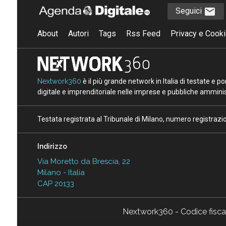
Seguici
About
Autori
Tags
Rss Feed
Privacy e Cooki
Nextwork360
è il più grande network in Italia di testate e 
digitale e imprenditoriale nelle imprese e pubbliche amminist
Testata registrata al Tribunale di Milano, numero registraz
Indirizzo
Via Moretto da Brescia, 22
Milano - Italia
CAP 20133
Nextwork360 - Codice fisc