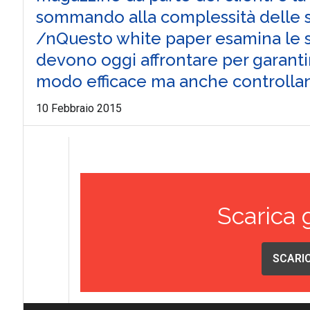
sommando alla complessità delle sfi
/nQuesto white paper esamina le s
devono oggi affrontare per garantir
modo efficace ma anche controlland
10 Febbraio 2015
Scarica 
SCARIC