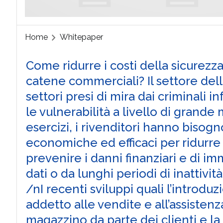
Home
Whitepaper
Come ridurre i costi della sicurezza
catene commerciali? Il settore della
settori presi di mira dai criminali i
le vulnerabilità a livello di grande
esercizi, i rivenditori hanno bisogno
economiche ed efficaci per ridurre i 
prevenire i danni finanziari e di im
dati o da lunghi periodi di inattivit
/nI recenti sviluppi quali l’introduz
addetto alle vendite e all’assistenz
magazzino da parte dei clienti e la 