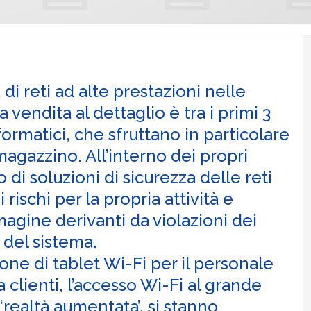
 di reti ad alte prestazioni nelle
 vendita al dettaglio è tra i primi 3
nformatici, che sfruttano in particolare
 magazzino. All’interno dei propri
 di soluzioni di sicurezza delle reti
rischi per la propria attività e
magine derivanti da violazioni dei
à del sistema.
ione di tablet Wi-Fi per il personale
a clienti, l’accesso Wi-Fi al grande
‘realtà aumentata’, si stanno