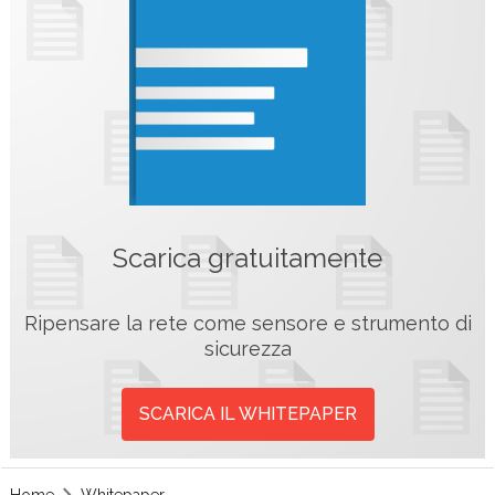
Scarica gratuitamente
Ripensare la rete come sensore e strumento di
sicurezza
SCARICA IL WHITEPAPER
Home
Whitepaper